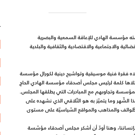
آ
مته مؤسسة الهادي للإعاقة السمعية والبصرية
ئية والاجتماعية والاقتصادية والثقافية والبلدية
تلاه فقرة فنية موسيقية وتواشيح دينية لكورال مؤسسة
لاها كلمة لرئيس مجلس أصدقاء مؤسسة الهادي الحاج
مؤسسة وتجاوبهم مع المبادرات التي يطلقها المجلس.
ا الشّهر وما يتميّز به هو التّلاقي الذي نشهده على
الطّوائف والمذاهب والمواقع السّياسيّة على مستوى
بإنساننا، وهنا أودّ أن أشكر مجلس أصدقاء مؤسّسة