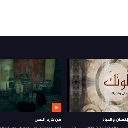
نسان والحياة
من خارج النص
لحياة | 27-7-2026
27
إحياء عيد الأضحى المبارك في الدرام