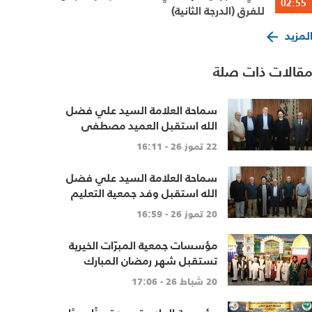
02:55
للفرق (الدرجة الثانية)
لمزيد
قالات ذات صلة
سماحة العلامة السيد علي فضل
الله استقبل العميد مصطفى
حمدان
22 تموز 26 - 16:11
سماحة العلامة السيد علي فضل
الله استقبل وفد جمعية التعليم
الديني
20 تموز 26 - 16:59
مؤسسات جمعية المبرّات الخيرية
تستقبل شهر رمضان المبارك
20 شباط 26 - 17:06