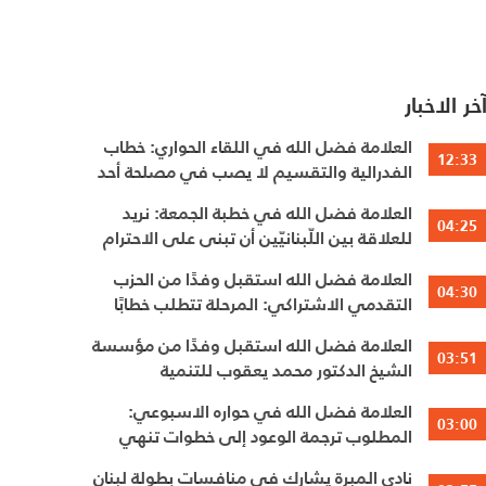
خر الاخبار
العلامة فضل الله في اللقاء الحواري: خطاب
12:33
الفدرالية والتقسيم لا يصب في مصلحة أحد
العلامة فضل الله في خطبة الجمعة: نريد
04:25
للعلاقة بين اللّبنانيّين أن تبنى على الاحترام
المتبادل، والانتماء الوطنيّ الجامع
العلامة فضل الله استقبل وفدًا من الحزب
04:30
التقدمي الاشتراكي: المرحلة تتطلب خطابًا
عقلانيًا يحفظ الوحدة الوطنية
العلامة فضل الله استقبل وفدًا من مؤسسة
03:51
الشيخ الدكتور محمد يعقوب للتنمية
العلامة فضل الله في حواره الاسبوعي:
03:00
المطلوب ترجمة الوعود إلى خطوات تنهي
الاحتلال وتعيد الأهالي وتطلق الاعمار
نادي المبرة يشارك في منافسات بطولة لبنان