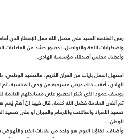
رعى العلامة السيد علي فضل الله حفل الإفطار الذي أقا
واضطرابات اللغة والتواصل، بحضور حشد من الفاعليات القضا
وأعضاء مجلس أصدقاء مؤسسة الهادي.
استهل الحفل بآيات من القرآن الكريم، فالنشيد الوطني، 
الهادي، أعقب ذلك عرض مسرحية من وحي المناسبة، ثم ت
يوسف حمود الذي شكر الحضور على مساندتهم الدائمة لل
ثم ألقى العلامة فضل الله كلمة، قال فيها إنّ أهمّ نِعم هذ
صعيد الأفراد والعائلات والأرحام والجيران أو على صعيد 
الوطن...
وأضاف: لقاؤنا اليوم هو واحد من لقاءات الخير والنّهوض 