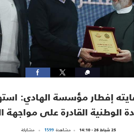
عايته إفطار مؤسسة الهادي: اس
ة الوطنية القادرة على مواجهة ا
25 شباط 26 - 14:10
مشاهدة
1599
مشاركة