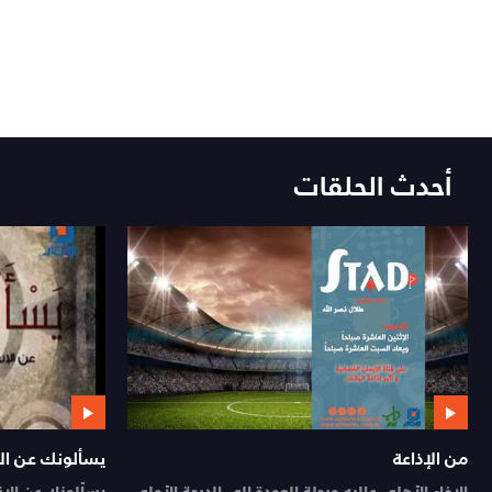
أحدث الحلقات
من الإذاعة
يسألونك عن الإ
الإخاء الأهلي عاليه ورحلة العودة إلى الدرجة الأولى
يسألونك عن الإنسان وا