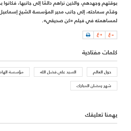
بوقتهم وجهدهم، والذين نراهم دائمًا إلى جانبها، فكانو
وقدّم سماحته، إلى جانب مدير المؤسسة الشيخ إسماعيل الزين
لمساهمته في فيلم «كن صديقي».
كلمات مفتاحية
حول العالم
السيد علي فضل الله
مؤسسة الهاد
شهر رمضان المبارك
يهمنا تعليقك