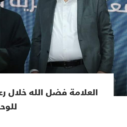
العلامة فضل الله خلال ر
للوحد