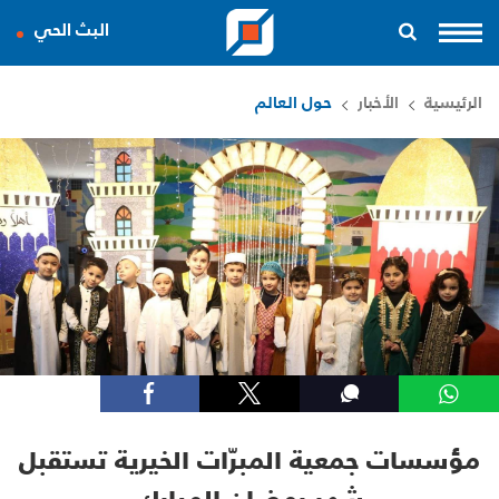
البث الحي
الرئيسية
الأخبار
حول العالم
مؤسسات جمعية المبرّات الخيرية تستقبل
شهر رمضان المبارك