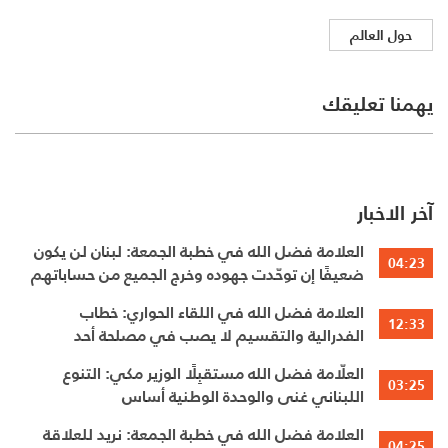
حول العالم
يهمنا تعليقك
آخر الاخبار
العلامة فضل الله في خطبة الجمعة: لبنان لن يكون
04:23
ضعيفًا إن توحّدت جهوده وخرج الجميع من حساباتهم
الخاصّة
العلامة فضل الله في اللقاء الحواري: خطاب
12:33
الفدرالية والتقسيم لا يصب في مصلحة أحد
العلّامة فضل الله مستقبِلًا الوزير مكي: التنوع
03:25
اللبناني غنى والوحدة الوطنية أساس
العلامة فضل الله في خطبة الجمعة: نريد للعلاقة
04:25