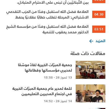
بين اللّبنانيّين أن تبنى على الاحترام المتبادل،
والانتماء الوطنيّ الجامع
العلامة فضل الله استقبل وفدًا من الحزب التقدمي
04:30
الاشتراكي: المرحلة تتطلب خطابًا عقلانيًا يحفظ
الوحدة الوطنية
العلامة فضل الله استقبل وفدًا من مؤسسة الشيخ
03:51
الدكتور محمد يعقوب للتنمية
المزيد
مقالات ذات صلة
جمعية المبرّات الخيرية لقاءً موسّعًا
لمديري مؤسساتها وقطاعاتها
13 تموز 26 - 15:58
كلمة لمدير عام جمعية المبرّات الخيرية
في اجتماع المديرين التعليميين
14 تموز 26 - 14:52