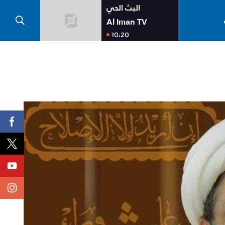
البث الحي
Al Iman TV
10:20
 الحج 2026
ة بمناسبة الحج