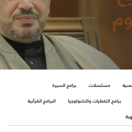
آخر حلقة
صصية
مسلسلات
برامج السيرة
برامج التغطيات والتكنولوجيا
البرامج القرآنية
هية