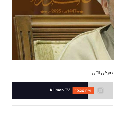
جميع الحلقات
يعرض الآن
Al Iman TV
10:20 PM