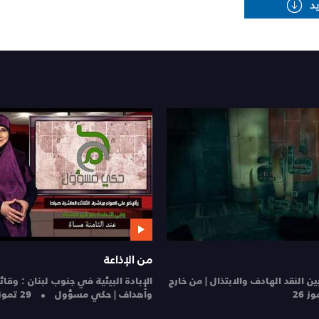
يسألونك عن الإنسان والحياة
من الإذاعة
يسألونك عن الإنسان والحياة | 28-7-2026
28
الإخاء الأهلي عا
تموز 26
| STAD
27 تموز 26