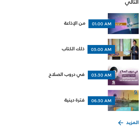
التالي
من الإذاعة
01:00 AM
ذلك الكتاب
03:00 AM
في دروب الصلاح
03:30 AM
فترة دينية
06:30 AM
المزيد