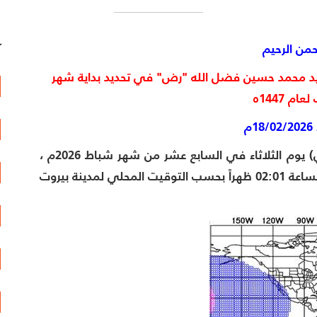
حمن الرحيم
آ
يد محمد حسين فضل الله "رض" في تحديد بداية
شهر
ك
لعام 1447ه
م
الثلاثاء في السابع عشر من شهر شباط 2026م ،
في الساعة 12:01 ظهراً بالتوقيت العالمي الشتوي ، أي الساعة 02:01 ظهراً بحسب التوقيت المحلي لمدينة بيروت