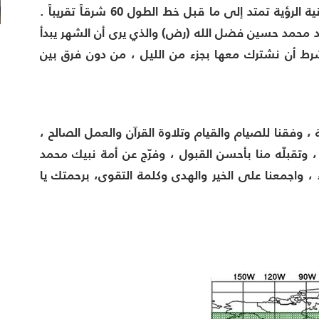
تمتد إلى ما قبل خط الطول 60 شرقاً تقريباً
.
د محمد حسين فضل الله (رض) والذي يرى أن الشهر يبدأ
شرط أن نشترك معها بجزء من الليل ،
من دون فرق بين
، وفقنا للصيام والقيام وتلاوة القرآن والعمل الصالح ،
، وتقبلّه منا بأحسن القبول ، وفرّج عن أمة نبيك محمد
 ، واجمعنا على الخير والهدى وكلمة التقوى، برحمتك يا