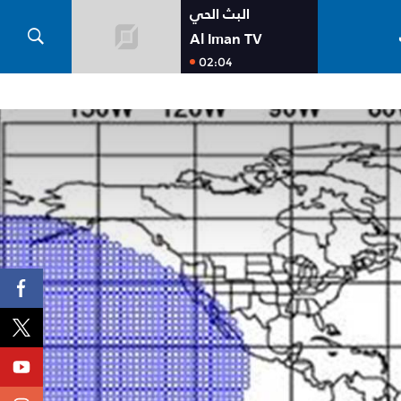
البث الحي
Al Iman TV
02:04