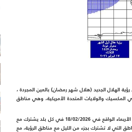
ا
م
 (مساء الثلاثاء) 17/02/2026 لا يمكن رؤية الهلال الجديد (هلال شهر رمضان) بالعين المجردة ،
 المكسيك والولايات المتحدة الأمريكية، وهي مناطق
ولذا يكون أوّل يوم من أيّام شهر رمضان المبارك يوم الأربعاء الواقع في 18/02/2026 في كل بلد يشترك مع
مع