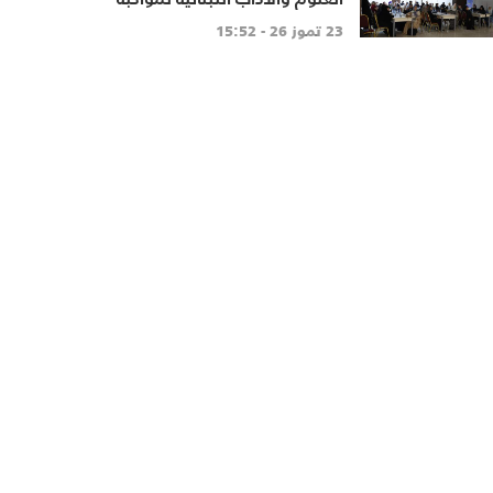
تطبيق المنهاج اللبناني المطوّ
23 تموز 26 - 15:52