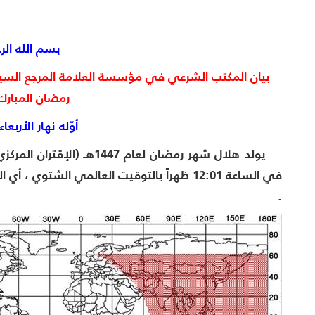
بسم الله الر
بيان المكتب الشرعي في مؤسسة العلامة المرجع الس
رمضان المبار
أوّله نهار الأربعاء 18/02/2026
يولد هلال شهر رمضان لعام 1447هـ (الإقتران المركزي) يوم
.