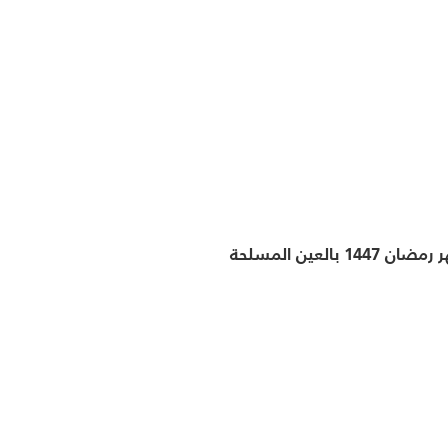
لعين المسلحة