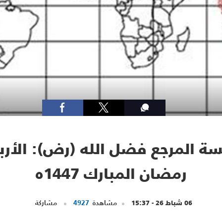
رمضان المبارك 1447ه
06 شباط 26 - 15:37
مشاهدة
4927
مشاركة