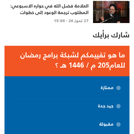
العلامة فضل الله في حواره الاسبوعي:
المطلوب ترجمة الوعود إلى خطوات
تنهي الاحتلال وتعيد الأهالي وتطلق
27 تموز 26 - 15:00
الاعمار
شارك برأيك
ما هو تقييمكم لشبكة برامج رمضان
للعام205 م / 1446 هـ ؟
ممتازة
جيد جدة
مقبولة