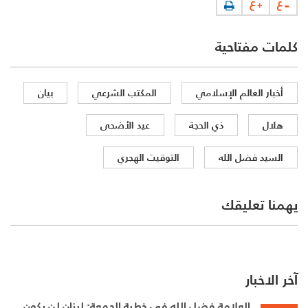
كلمات مفتاحية
أخبار العالم الإسلامي
المكتب الشرعي
بيان
هلال
ذي الحجة
عيد الأضحى
السيد فضل الله
التوقيت الهجري
يهمنا تعليقك
آخر الاخبار
العلامة فضل الله في خطبة الجمعة: لبنان لن يكون