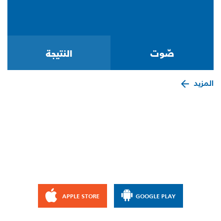
المزيد
APPLE STORE
GOOGLE PLAY