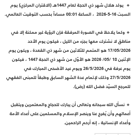
🔸 يولد هلال شهر ذي الحجة لعام 1447هـ (الاقتران المركزي) يوم
السبت 16-5-2026 ، الساعة 08:01 مساءاً بحسب التوقيت العالمي.
🔸 وكما يلاحظ في الصورة المرفقة فإن الرؤية غير ممكنة إلا في
مناطق لا نشترك معها بجزء من الليل ، فيكون يوم الأحد
17/05/2026 هو المتمم للثلاثين من شهر ذي القعدة ، ويكون يوم
الإثنين 18 /05/ 2026 هو الأوّل من شهر ذي الحجة 1447 ، فيكون
يوم عرفة في 26/5/2026 ويوم عيد الأضحى المبارك في
27/5/2026 وذلك لإتمام عدة الشهر السابق وطبقاً للمبنى الفقهي
للمرجع السيّد فضل الله (رض).
🔸 نسأل الله سبحانه وتعالى أن يبارك للحجاج والمعتمرين ويتقبل
أعمالهم وأن يُفرج عنا وينصر الإسلام والمسلمين على أعداء الأمة
وأعداء الإنسانية ، إنه أرحم الراحمين.