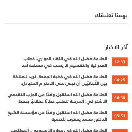
يهمنا تعليقك
آخر الاخبار
العلامة فضل الله في اللقاء الحواري: خطاب
12:33
الفدرالية والتقسيم لا يصب في مصلحة أحد
العلامة فضل الله في خطبة الجمعة: نريد للعلاقة
04:25
بين اللّبنانيّين أن تبنى على الاحترام المتبادل،
والانتماء الوطنيّ الجامع
العلامة فضل الله استقبل وفدًا من الحزب التقدمي
04:30
الاشتراكي: المرحلة تتطلب خطابًا عقلانيًا يحفظ
الوحدة الوطنية
العلامة فضل الله استقبل وفدًا من مؤسسة الشيخ
03:51
الدكتور محمد يعقوب للتنمية
العلامة فضل الله في حواره الاسبوعي: المطلوب