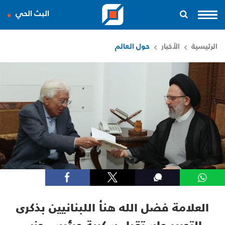
البث الحي
الرئيسية
الأخبار
حول العالم
العلامة فضل الله هنأ اللبنانيين بذكرى
التحرير واستقبل سكرية ورئيس حزب