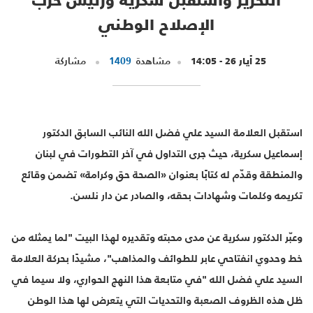
الإصلاح الوطني
25 أيار 26 - 14:05
مشاهدة
1409
مشاركة
استقبل العلامة السيد علي فضل الله النائب السابق الدكتور
إسماعيل سكرية، حيث جرى التداول في آخر التطورات في لبنان
والمنطقة وقدّم له كتابًا بعنوان «الصحة حق وكرامة» تضمن وقائع
تكريمه وكلمات وشهادات بحقه، والصادر عن دار نلسن.
وعبّر الدكتور سكرية عن مدى محبته وتقديره لهذا البيت "لما يمثله من
خط وحدوي انفتاحي عابر للطوائف والمذاهب"، مشيدًا بحركة العلامة
السيد علي فضل الله "في متابعة هذا النهج الحواري، ولا سيما في
ظل هذه الظروف الصعبة والتحديات التي يتعرض لها هذا الوطن