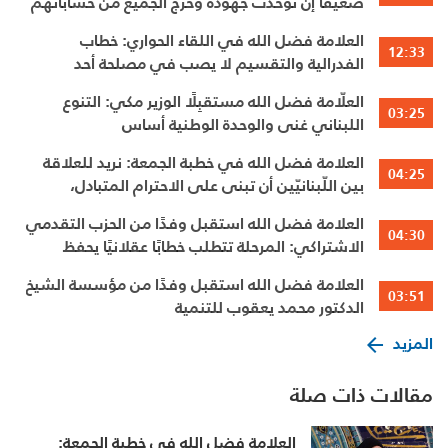
ضعيفًا إن توحّدت جهوده وخرج الجميع من حساباتهم
الخاصّة
العلامة فضل الله في اللقاء الحواري: خطاب
12:33
الفدرالية والتقسيم لا يصب في مصلحة أحد
العلّامة فضل الله مستقبِلًا الوزير مكي: التنوع
03:25
اللبناني غنى والوحدة الوطنية أساس
العلامة فضل الله في خطبة الجمعة: نريد للعلاقة
04:25
بين اللّبنانيّين أن تبنى على الاحترام المتبادل،
والانتماء الوطنيّ الجامع
العلامة فضل الله استقبل وفدًا من الحزب التقدمي
04:30
الاشتراكي: المرحلة تتطلب خطابًا عقلانيًا يحفظ
الوحدة الوطنية
العلامة فضل الله استقبل وفدًا من مؤسسة الشيخ
03:51
الدكتور محمد يعقوب للتنمية
المزيد
مقالات ذات صلة
العلامة فضل الله في خطبة الجمعة: