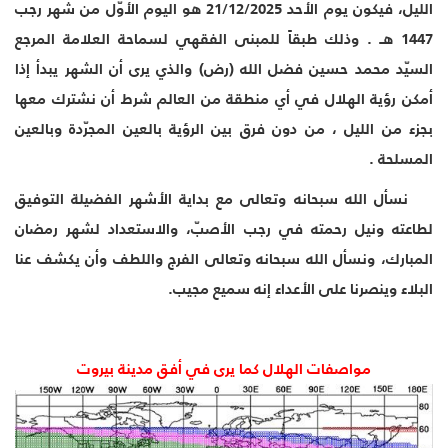
الليل، فيكون يوم الأحد 21/12/2025 هو اليوم الأوّل من شهر رجب
1447 هـ . وذلك
طبقاً للمبنى الفقهي لسماحة العلامة المرجع
السيّد محمد حسين فضل الله (رض) والذي يرى أن الشهر يبدأ إذا
أمكن رؤية الهلال في أي منطقة من العالم شرط أن نشترك معها
بجزء من الليل ،
من دون فرق بين الرؤية بالعين المجرّدة وبالعين
المسلحة .
نسأل الله سبحانه وتعالى مع بداية الأشهر الفضيلة التوفيق
لطاعته ونيل رحمته في رجب الأصبّ، والاستعداد لشهر رمضان
المبارك، ونسأل الله سبحانه وتعالى الفرج واللطف وأن يكشف عنا
البلاء وينصرنا على الأعداء إنه سميع مجيب.
مواصفات الهلال كما يرى في أفق مدينة بيروت