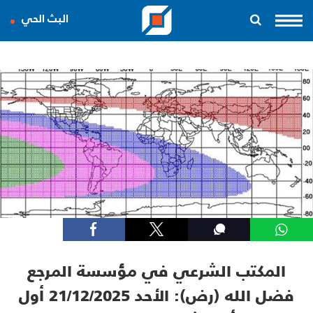
البث الحي
المكتب الشرعي في مؤسسة المرجع
فضل الله (رض): الأحد 21/12/2025 أول