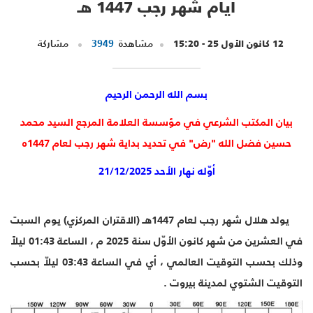
أيام شهر رجب 1447 هـ
12 كانون الأول 25 - 15:20
مشاهدة
3949
مشاركة
بسم الله الرحمن الرحيم
بيان المكتب الشرعي في مؤسسة العلامة المرجع السيد محمد
حسين فضل الله "رض" في تحديد بداية
شهر رجب
لعام 1447ه
أوّله نهار الأحد 21/12/2025
يولد هلال شهر رجب لعام 1447هـ (الاقتران المركزي) يوم السبت
في العشرين من شهر كانون الأوّل سنة 2025 م ، الساعة 01:43 ليلاً
وذلك بحسب التوقيت العالمي ، أي في الساعة 03:43 ليلاّ بحسب
التوقيت الشتوي لمدينة بيروت .