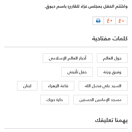
واختتم الحفل بمجلس عزاء للقارئ باسم دبوق.
كلمات مفتاحية
حول العالم
أخبار العالم الإسلامي
وفيق وزنة
حفل تأبيني
السيد علي فضل الله
قاعة الزهراء
لبنان
مسجد الإمامين الحسنين
حارة حريك
يهمنا تعليقك