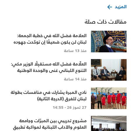
المزيد
مقالات ذات صلة
العلامة فضل الله في خطبة الجمعة:
لبنان لن يكون ضعيفًا إن توحّدت جهوده
وخرج الجميع من حساباتهم الخاصّة
منذ 13 ساعة
العلّامة فضل الله مستقبِلًا الوزير مكي:
التنوع اللبناني غنى والوحدة الوطنية
أساس
منذ 14 ساعة
نادي المبرة يشارك في منافسات بطولة
لبنان للفرق (الدرجة الثانية)
27 تموز 26 - 14:55
مشروع تدريبي بين المبرّات وجامعة
العلوم والآداب اللبنانية لمواكبة تطبيق