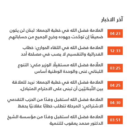
آخر الاخبار
العلامة فضل الله في خطبة الجمعة: لبنان لن يكون
04:23
ضعيفًا إن توحّدت جهوده وخرج الجميع من حساباتهم
الخاصّة
العلامة فضل الله في اللقاء الحواري: خطاب
12:33
الفدرالية والتقسيم لا يصب في مصلحة أحد
العلّامة فضل الله مستقبِلًا الوزير مكي: التنوع
03:25
اللبناني غنى والوحدة الوطنية أساس
العلامة فضل الله في خطبة الجمعة: نريد للعلاقة
04:25
بين اللّبنانيّين أن تبنى على الاحترام المتبادل،
والانتماء الوطنيّ الجامع
العلامة فضل الله استقبل وفدًا من الحزب التقدمي
04:30
الاشتراكي: المرحلة تتطلب خطابًا عقلانيًا يحفظ
الوحدة الوطنية
العلامة فضل الله استقبل وفدًا من مؤسسة الشيخ
03:51
الدكتور محمد يعقوب للتنمية