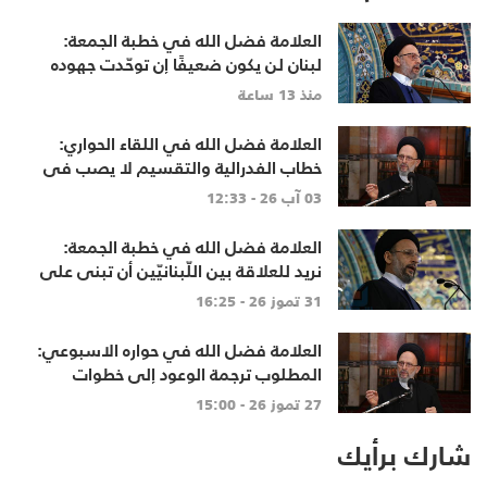
العلامة فضل الله في خطبة الجمعة:
لبنان لن يكون ضعيفًا إن توحّدت جهوده
وخرج الجميع من حساباتهم الخاصّة
منذ 13 ساعة
العلامة فضل الله في اللقاء الحواري:
خطاب الفدرالية والتقسيم لا يصب في
مصلحة أحد
03 آب 26 - 12:33
العلامة فضل الله في خطبة الجمعة:
نريد للعلاقة بين اللّبنانيّين أن تبنى على
الاحترام المتبادل، والانتماء الوطنيّ
31 تموز 26 - 16:25
الجامع
العلامة فضل الله في حواره الاسبوعي:
المطلوب ترجمة الوعود إلى خطوات
تنهي الاحتلال وتعيد الأهالي وتطلق
27 تموز 26 - 15:00
الاعمار
شارك برأيك