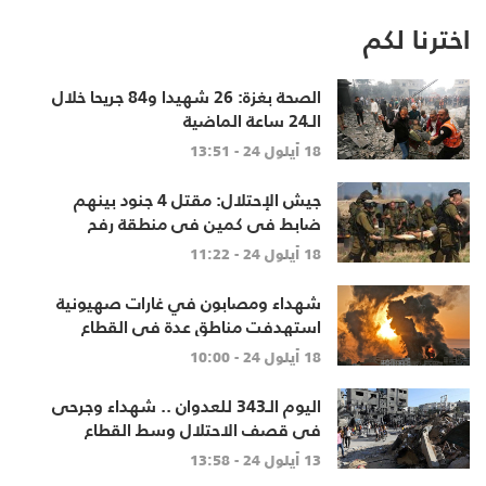
اخترنا لكم
الصحة بغزة: 26 شهيدا و84 جريحا خلال
الـ24 ساعة الماضية
18 أيلول 24 - 13:51
جيش الإحتلال: مقتل 4 جنود بينهم
ضابط في كمين في منطقة رفح
18 أيلول 24 - 11:22
شهداء ومصابون في غارات صهيونية
استهدفت مناطق عدة في القطاع
18 أيلول 24 - 10:00
اليوم الـ343 للعدوان .. شهداء وجرحى
في قصف الاحتلال وسط القطاع
وجنوبه
13 أيلول 24 - 13:58