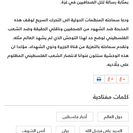
بمثابة رسالة لكل الصحافيين في غزة.
ودعا سماحته المنظمات الدولية الى التحرك السريع لوقف هذه
المذبحة ضد الشهود من الصحفيين وناقلي الحقيقة وضد الشعب
الفلسطيني لوضع حد لهذا التوحش الذي لم يشهد العالم مثله.
وتقدم سماحته بالتعزية من قناة الجزيرة وذوي الشهداء، مؤكدا ان
هذه الوحشية ستكون عنوانا لانتصار الشعب الفلسطيني المظلوم
على جلّاديه.
كلمات مفتاحية
حول العالم
أخبار فلسطين
السيد علي فضل الله
بيان
أنس الشريف