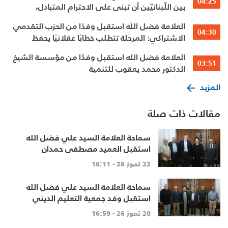
04:25
بين اللّبنانيّين أن تبنى على الاحترام المتبادل،
والانتماء الوطنيّ الجامع
العلامة فضل الله استقبل وفدًا من الحزب التقدمي
04:30
الاشتراكي: المرحلة تتطلب خطابًا عقلانيًا يحفظ
الوحدة الوطنية
العلامة فضل الله استقبل وفدًا من مؤسسة الشيخ
03:51
الدكتور محمد يعقوب للتنمية
المزيد
مقالات ذات صلة
سماحة العلامة السيد علي فضل الله
استقبل العميد مصطفى حمدان
22 تموز 26 - 16:11
سماحة العلامة السيد علي فضل الله
استقبل وفد جمعية التعليم الديني
20 تموز 26 - 16:59