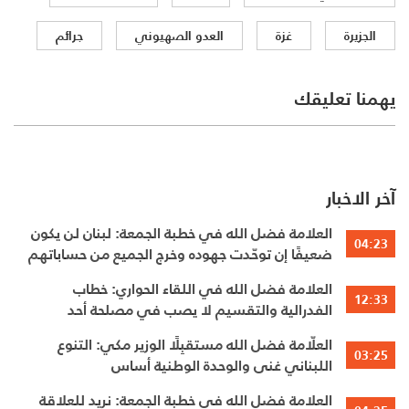
الجزيرة
غزة
العدو الصهيوني
جرائم
يهمنا تعليقك
آخر الاخبار
العلامة فضل الله في خطبة الجمعة: لبنان لن يكون
04:23
ضعيفًا إن توحّدت جهوده وخرج الجميع من حساباتهم
الخاصّة
العلامة فضل الله في اللقاء الحواري: خطاب
12:33
الفدرالية والتقسيم لا يصب في مصلحة أحد
العلّامة فضل الله مستقبِلًا الوزير مكي: التنوع
03:25
اللبناني غنى والوحدة الوطنية أساس
العلامة فضل الله في خطبة الجمعة: نريد للعلاقة