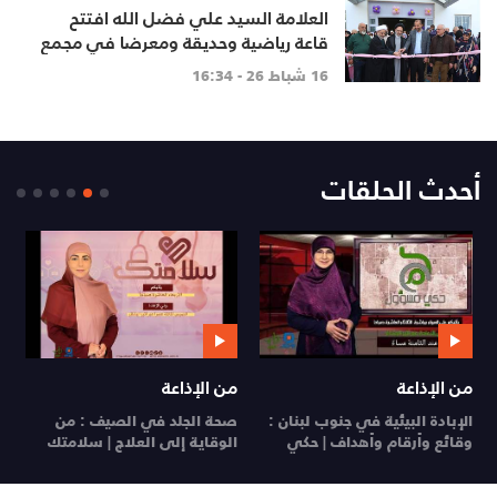
العلامة السيد علي فضل الله افتتح
قاعة رياضية وحديقة ومعرضا في مجمع
دوحة المبرات
16 شباط 26 - 16:34
أحدث الحلقات
من الإذاعة
من الإذاعة
ي
الإبادة البيئية في جنوب لبنان :
صحة الجلد في الصيف : من
ي
وقائع وأرقام وأهداف | حكي
الوقاية إلى العلاج | سلامتك
26
مسؤول
29 تموز 26
28 تموز 26