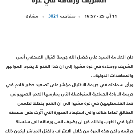
11 آب 25 - 16:57
مشاهدة
3021
مشاركة
دان العلامة السيد علي فضل الله جريمة اغتيال الصحفي أنس
الشريف وزملاءه في غزة مشيرا إلى ان هذا العدو لا يحترم المواثيق
والمعاهدات الدولية...
ورأى سماحته في جريمة الاغتيال مؤشر على تصعيد خطير قادم في
جريمة الابادة الجماعية المتواصلة التي يمارسها العدو الصهيوني
ضد الفلسطينيين في غزة مشيرا الى أن العدو يخطط لطمس
الحقائق تماما هناك والى استبعاد الصورة التي أثّرت على سمعته
كثيرا في الغرب ولذلك قرر ان يضيف انس ورفاقه الى سلسلة
جرائمه ولكن هذه المرة من خلال الاعتراف بالقتل المباشر ليكون ذلك