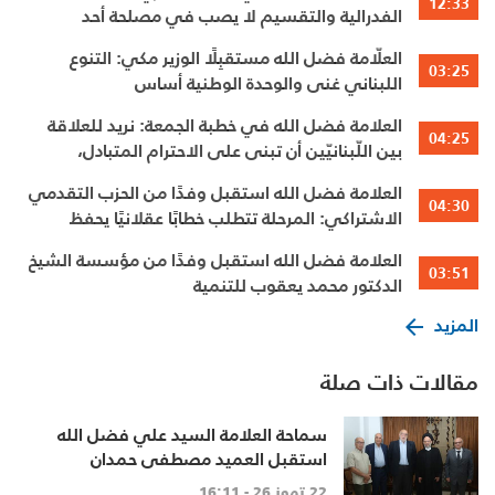
12:33
الفدرالية والتقسيم لا يصب في مصلحة أحد
العلّامة فضل الله مستقبِلًا الوزير مكي: التنوع
03:25
اللبناني غنى والوحدة الوطنية أساس
العلامة فضل الله في خطبة الجمعة: نريد للعلاقة
04:25
بين اللّبنانيّين أن تبنى على الاحترام المتبادل،
والانتماء الوطنيّ الجامع
العلامة فضل الله استقبل وفدًا من الحزب التقدمي
04:30
الاشتراكي: المرحلة تتطلب خطابًا عقلانيًا يحفظ
الوحدة الوطنية
العلامة فضل الله استقبل وفدًا من مؤسسة الشيخ
03:51
الدكتور محمد يعقوب للتنمية
المزيد
مقالات ذات صلة
سماحة العلامة السيد علي فضل الله
استقبل العميد مصطفى حمدان
22 تموز 26 - 16:11