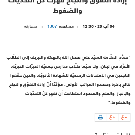
والضغوط
04 آب 25 - 12:30
مشاهدة
1307
مشاركة
"تقدَّم العلّامة السيّد علي فضل الله بالتهنئة والتبريك إلى الطلّاب
الأعزّاء في لبنان، ولا سيّما طلّاب مدارس جمعيّة المبرّات الخيريّة،
الناجحين في الامتحانات الرسميّة للشهادة الثانويّة، والذين حقّقوا
نتائج باهرة وحصدوا المراتب الأولى، مؤكّدًا أنّ إرادة التفوّق والنجاح
والإنجاز والعلم والصمود استطاعت أن تقهر كلّ التحدّيات
والضغوط."