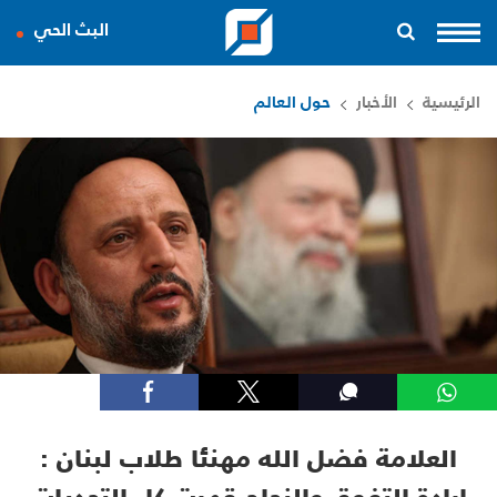
البث الحي
الرئيسية
الأخبار
حول العالم
العلامة فضل الله مهنئا طلاب لبنان :
إرادة التفوق والنجاح قهرت كل التحديات