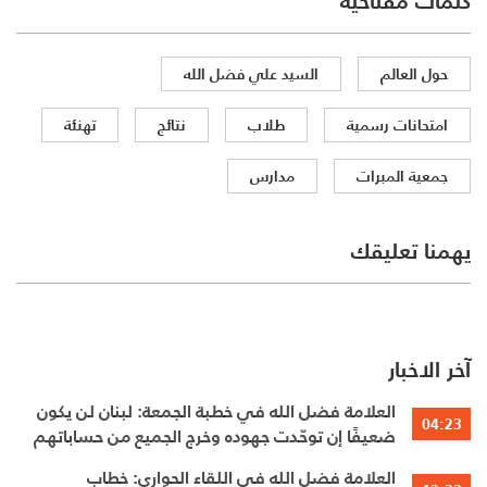
كلمات مفتاحية
حول العالم
السيد علي فضل الله
امتحانات رسمية
طلاب
نتائج
تهنئة
جمعية المبرات
مدارس
يهمنا تعليقك
آخر الاخبار
العلامة فضل الله في خطبة الجمعة: لبنان لن يكون
04:23
ضعيفًا إن توحّدت جهوده وخرج الجميع من حساباتهم
الخاصّة
العلامة فضل الله في اللقاء الحواري: خطاب