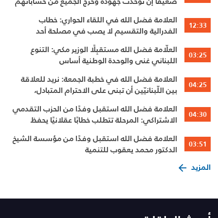
ضعيفًا إن توحّدت جهوده وخرج الجميع من حساباتهم
الخاصّة
العلامة فضل الله في اللقاء الحواري: خطاب
12:33
الفدرالية والتقسيم لا يصب في مصلحة أحد
العلّامة فضل الله مستقبِلًا الوزير مكي: التنوع
03:25
اللبناني غنى والوحدة الوطنية أساس
العلامة فضل الله في خطبة الجمعة: نريد للعلاقة
04:25
بين اللّبنانيّين أن تبنى على الاحترام المتبادل،
والانتماء الوطنيّ الجامع
العلامة فضل الله استقبل وفدًا من الحزب التقدمي
04:30
الاشتراكي: المرحلة تتطلب خطابًا عقلانيًا يحفظ
الوحدة الوطنية
العلامة فضل الله استقبل وفدًا من مؤسسة الشيخ
03:51
الدكتور محمد يعقوب للتنمية
المزيد