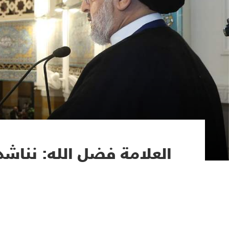
العلامة فضل الله: نناشد