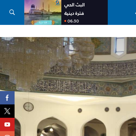
البث الحي
فترة دينية
06:30