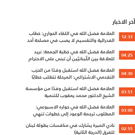
خر الاخبار
العلامة فضل الله في اللقاء الحواري: خطاب
12:33
الفدرالية والتقسيم لا يصب في مصلحة أحد
العلامة فضل الله في خطبة الجمعة: نريد
04:25
للعلاقة بين اللّبنانيّين أن تبنى على الاحترام
المتبادل، والانتماء الوطنيّ الجامع
العلامة فضل الله استقبل وفدًا من الحزب
04:30
التقدمي الاشتراكي: المرحلة تتطلب خطابًا
عقلانيًا يحفظ الوحدة الوطنية
العلامة فضل الله استقبل وفدًا من مؤسسة
03:51
الشيخ الدكتور محمد يعقوب للتنمية
العلامة فضل الله في حواره الاسبوعي:
03:00
المطلوب ترجمة الوعود إلى خطوات تنهي
الاحتلال وتعيد الأهالي وتطلق الاعمار
نادي المبرة يشارك في منافسات بطولة لبنان
02:55
للفرق (الدرجة الثانية)