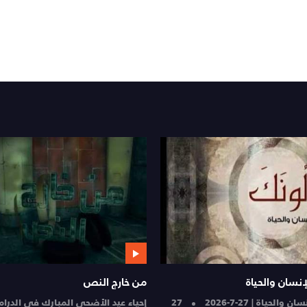
نسان والحياة
من خارج النص
لحياة | 27-7-2026
27
إحياء عيد الأضحى المبارك في الدرام