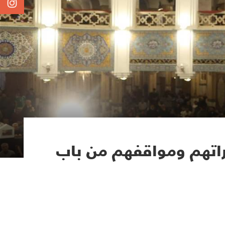
اراتهم ومواقفهم من باب