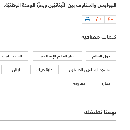
الهواجس والمخاوف بين اللّبنانيّين ويعزّز الوحدة الوطنيّة.
كلمات مفتاحية
حول العالم
أخبار العالم الإسلامي
السيد علي فض
مسجد الإمامين الحسنين
حارة حريك
لبنان
مجازر
مقاومة
يهمنا تعليقك