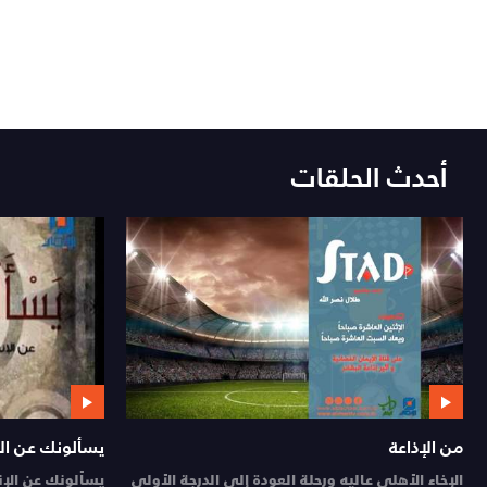
أحدث الحلقات
من الإذاعة
يسألونك عن الإ
الإخاء الأهلي عاليه ورحلة العودة إلى الدرجة الأولى
يسألونك عن الإنسان وا