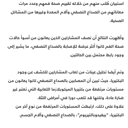
استبيان طُلب منهم من خلاله تقييم صحة فمهم وعدد مرات
معاناتهم من الصداع النصفي وآلام المعدة وغيرها من المشاكل
الصحية.
وأظهرت النتائج أن نصف المشاركين الذين يعانون من أسوأ حالات
صحة الفم كانوا أكثر عرضة للإصابة بالصداع النصفي، ما يشير إلى
وجود رابط محتمل بين الحالتين.
وتم أيضا تحليل عينات من لعاب المشاركين للكشف عن وجود
البكتيريا، حيث تبين أن المصابين بالصداع النصفي كانوا يعانون من
مستويات مرتفعة من بكتيريا الميكوبلازما اللعابية التي تعتبر غير
ضارة عادة، ولكنها قد تلعب دورا في أمراض اللثة.
علاوة على ذلك، ارتبطت المستويات المرتفعة من نوع آخر من
البكتيريا، "بيفيدوباكتيريوم"، بالصداع النصفي وآلام الجسم.