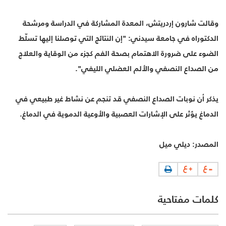
وقالت شارون إردريتش، المعدة المشاركة في الدراسة ومرشحة
الدكتوراه في جامعة سيدني: "إن النتائج التي توصلنا إليها تسلّط
الضوء على ضرورة الاهتمام بصحة الفم كجزء من الوقاية والعلاج
من الصداع النصفي والألم العضلي الليفي".
يذكر أن نوبات الصداع النصفي قد تنجم عن نشاط غير طبيعي في
الدماغ يؤثر على الإشارات العصبية والأوعية الدموية في الدماغ.
المصدر: ديلي ميل
كلمات مفتاحية