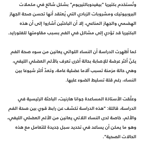
وتُستخدم بكتيريا "بيفيدوباكتيريوم" بشكل شائع في مكملات
البروبيوتيك ومشروبات الزبادي التي يُعتقد أنها تحسن صحة الجهاز
الهضمي والجهاز المناعي، إلا أن الباحثين أشاروا إلى أن هذه
البكتيريا قد تؤدي إلى مشاكل في الفم بسبب مقاومتها للفلورايد.
كما أظهرت الدراسة أن النساء اللواتي يعانين من سوء صحة الفم
يكنّ أكثر عرضة للإصابة بحالة أخرى تعرف بالألم العضلي الليفي،
وهي حالة مزمنة تسبب آلاما عضلية عامة، وتعدّ أكثر شيوعا بين
النساء، رغم قلة تسليط الضوء عليها.
وعلّقت الأستاذة المساعدة جوانا هارنيت، الباحثة الرئيسية في
الدراسة، قائلة: "هذه الدراسة تكشف عن رابط قوي بين صحة الفم
والألم، خاصة لدى النساء اللاتي يعانين من الألم العضلي الليفي،
وهو ما يمكن أن يساعد في تحديد سبل جديدة للتعامل مع هذه
الحالات الصحية".