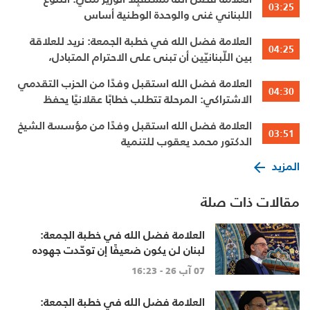
03:25
اللبناني غنى والوحدة الوطنية أساس
العلامة فضل الله في خطبة الجمعة: نريد للعلاقة
04:25
بين اللّبنانيّين أن تبنى على الاحترام المتبادل،
والانتماء الوطنيّ الجامع
العلامة فضل الله استقبل وفدًا من الحزب التقدمي
04:30
الاشتراكي: المرحلة تتطلب خطابًا عقلانيًا يحفظ
الوحدة الوطنية
العلامة فضل الله استقبل وفدًا من مؤسسة الشيخ
03:51
الدكتور محمد يعقوب للتنمية
المزيد
مقالات ذات صلة
العلامة فضل الله في خطبة الجمعة:
لبنان لن يكون ضعيفًا إن توحّدت جهوده
وخرج الجميع من حساباتهم الخاصّة
07 آب 26 - 16:23
العلامة فضل الله في خطبة الجمعة: