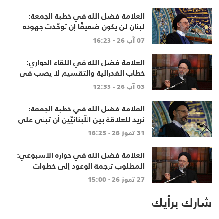
العلامة فضل الله في خطبة الجمعة:
لبنان لن يكون ضعيفًا إن توحّدت جهوده
وخرج الجميع من حساباتهم الخاصّة
07 آب 26 - 16:23
العلامة فضل الله في اللقاء الحواري:
خطاب الفدرالية والتقسيم لا يصب في
مصلحة أحد
03 آب 26 - 12:33
العلامة فضل الله في خطبة الجمعة:
نريد للعلاقة بين اللّبنانيّين أن تبنى على
الاحترام المتبادل، والانتماء الوطنيّ
31 تموز 26 - 16:25
الجامع
العلامة فضل الله في حواره الاسبوعي:
المطلوب ترجمة الوعود إلى خطوات
تنهي الاحتلال وتعيد الأهالي وتطلق
27 تموز 26 - 15:00
الاعمار
شارك برأيك