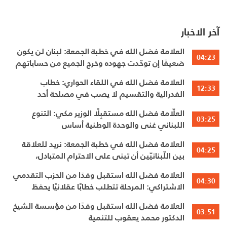
آخر الاخبار
العلامة فضل الله في خطبة الجمعة: لبنان لن يكون
04:23
ضعيفًا إن توحّدت جهوده وخرج الجميع من حساباتهم
الخاصّة
العلامة فضل الله في اللقاء الحواري: خطاب
12:33
الفدرالية والتقسيم لا يصب في مصلحة أحد
العلّامة فضل الله مستقبِلًا الوزير مكي: التنوع
03:25
اللبناني غنى والوحدة الوطنية أساس
العلامة فضل الله في خطبة الجمعة: نريد للعلاقة
04:25
بين اللّبنانيّين أن تبنى على الاحترام المتبادل،
والانتماء الوطنيّ الجامع
العلامة فضل الله استقبل وفدًا من الحزب التقدمي
04:30
الاشتراكي: المرحلة تتطلب خطابًا عقلانيًا يحفظ
الوحدة الوطنية
العلامة فضل الله استقبل وفدًا من مؤسسة الشيخ
03:51
الدكتور محمد يعقوب للتنمية