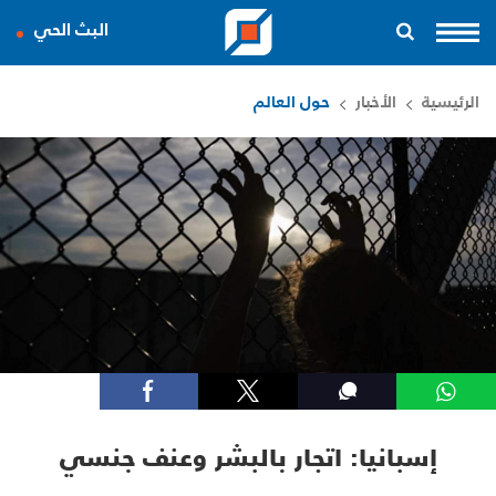
البث الحي
الرئيسية
الأخبار
حول العالم
إسبانيا: اتجار بالبشر وعنف جنسي