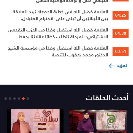
اللبناني غنى والوحدة الوطنية أساس
العلامة فضل الله في خطبة الجمعة: نريد للعلاقة
04:25
بين اللّبنانيّين أن تبنى على الاحترام المتبادل،
والانتماء الوطنيّ الجامع
العلامة فضل الله استقبل وفدًا من الحزب التقدمي
04:30
الاشتراكي: المرحلة تتطلب خطابًا عقلانيًا يحفظ
الوحدة الوطنية
العلامة فضل الله استقبل وفدًا من مؤسسة الشيخ
03:51
الدكتور محمد يعقوب للتنمية
المزيد
أحدث الحلقات