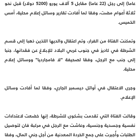
عاما) إلى رجل (22 عاما) مقابل 5 آلاف يورو (5200 دولار) قبل نحو
ثلاثة أعوام مضت، وفقا لما أفادت تقارير وسائل إعلام محلية، أمس
الخميس.
وتمكنت الفتاة من الفرار، وتم اعتقال والديها اللذين ذهبا إلى قسم
الشرطة في كاديز في جنوب غربي البلاد للإبلاغ عن فقدانها، جنبا
إلى جنب مع الرجل، وفقا لصحيفة "لا فامجارديا" ووسائل إعلام
محلية.
وجرى الاعتقال في أوائل ديسمبر الجاري، وفقا لما أفادت وسائل
الإعلام.
وقالت الفتاة التي تقدمت بشكوى للشرطة، إنها خضعت لاعتداءات
نفسية وجسدية وجنسية، وعاشت مع الرجل في مركبة فان لتوصيل
الطلبات وأُجبرت على جمع الخردة المعدنية من أجل جني المال، وفقا