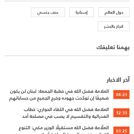
حول العالم
إسبانيا
عنف جنسي
اتجار بالبشر
يهمنا تعليقك
آخر الاخبار
العلامة فضل الله في خطبة الجمعة: لبنان لن يكون
04:23
ضعيفًا إن توحّدت جهوده وخرج الجميع من حساباتهم
الخاصّة
العلامة فضل الله في اللقاء الحواري: خطاب
12:33
الفدرالية والتقسيم لا يصب في مصلحة أحد
العلّامة فضل الله مستقبِلًا الوزير مكي: التنوع
03:25