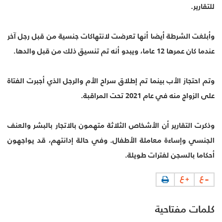
للتقارير.
وأبلغت الشرطة أيضا أنها تعرضت لانتهاكات جنسية من قبل رجل آخر
عندما كان عمرها 12 عاما، ويبدو أنه تم تنسيق ذلك من قبل والدها.
وتم احتجاز الأب بينما تم إطلاق سراح الأم والرجل الذي أجبرت الفتاة
على الزواج منه في عام 2021 تحت المراقبة.
وذكرت التقارير أن الأشخاص الثلاثة متهمون بالاتجار بالبشر والعنف
الجنسي وإساءة معاملة الأطفال. وفي حالة إدانتهم، قد يواجهون
أحكاما بالسجن لفترات طويلة.
كلمات مفتاحية