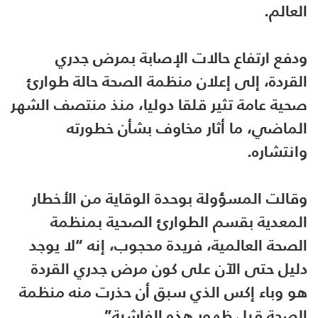
العالم.
ودفع ارتفاع حالات الإصابة بمرض جدري
القردة، إلى إعلان منظمة الصحة حالة طوارئ
صحية عامة تثير قلقا دوليا، منذ منتصف الشهر
الماضي، ما أثار مخاوف بشأن خطورته
وانتشاره.
وقالت المسؤولة بوحدة الوقاية من الأخطار
المعدية بقسم الطوارئ الصحية بمنظمة
الصحة العالمية، فريدة محجوب، إنه “لا يوجد
دليل حتى الآن على كون مرض جدري القردة
هو وباء إكس الذي سبق أن حذرت منه منظمة
الصحة قبل ظهور هذه الفاشية”.