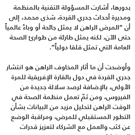
بدورها، أشارت المسؤولة التقنية بالمنظمة
ومديرة أحداث جدري القردة، شذى محمد، إلى
أن “المرض الراهن لا يمثل جائحة أو وباءً عالمياً
حتى الآن، لكنه يمثل طارئة من طوارئ الصحة
العامة التي تمثل قلقا دولياً”.
وأوضحت أن ما أثار المخاوف الراهن هو انتشار
جدري القردة في دول بالقارة الإفريقية للمرة
الأولى، بالإضافة لرصد سلالة جديدة من
الفيروس، ومن ثمّ تعمل منظمة الصحة في
الوقت الراهن لتحليل مزيد من البيانات بشأن
التطور المستقبلي للمرض، ومراقبة الوضع
عن كثب والعمل مع الشركاء لتعزيز قدرات