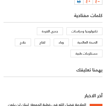
كلمات مفتاحية
تكنولوجيا ودراسات
جدري القردة
الصحة العالمية
وباء
لقاح
علاج
مستلزمات طبية
يهمنا تعليقك
آخر الاخبار
العلامة فضل الله في خطبة الجمعة: لبنان لن يكون