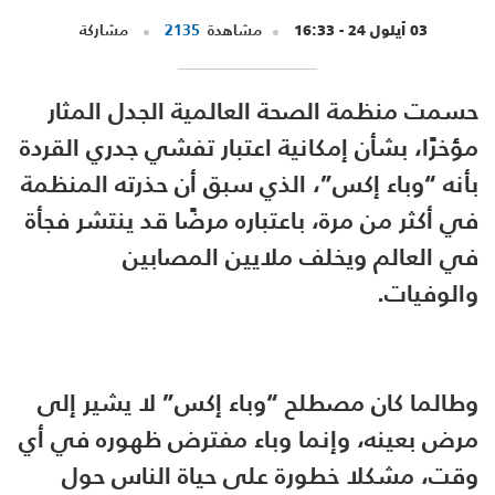
03 أيلول 24 - 16:33
مشاهدة
2135
مشاركة
حسمت منظمة الصحة العالمية الجدل المثار
مؤخرًا، بشأن إمكانية اعتبار تفشي جدري القردة
بأنه “وباء إكس”، الذي سبق أن حذرته المنظمة
في أكثر من مرة، باعتباره مرضًا قد ينتشر فجأة
في العالم ويخلف ملايين المصابين
والوفيات.
وطالما كان مصطلح “وباء إكس” لا يشير إلى
مرض بعينه، وإنما وباء مفترض ظهوره في أي
وقت، مشكلا خطورة على حياة الناس حول