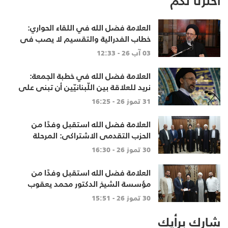
اخترنا لكم
العلامة فضل الله في اللقاء الحواري:
خطاب الفدرالية والتقسيم لا يصب في
مصلحة أحد
03 آب 26 - 12:33
العلامة فضل الله في خطبة الجمعة:
نريد للعلاقة بين اللّبنانيّين أن تبنى على
الاحترام المتبادل، والانتماء الوطنيّ
31 تموز 26 - 16:25
الجامع
العلامة فضل الله استقبل وفدًا من
الحزب التقدمي الاشتراكي: المرحلة
تتطلب خطابًا عقلانيًا يحفظ الوحدة
30 تموز 26 - 16:30
الوطنية
العلامة فضل الله استقبل وفدًا من
مؤسسة الشيخ الدكتور محمد يعقوب
للتنمية
30 تموز 26 - 15:51
شارك برأيك