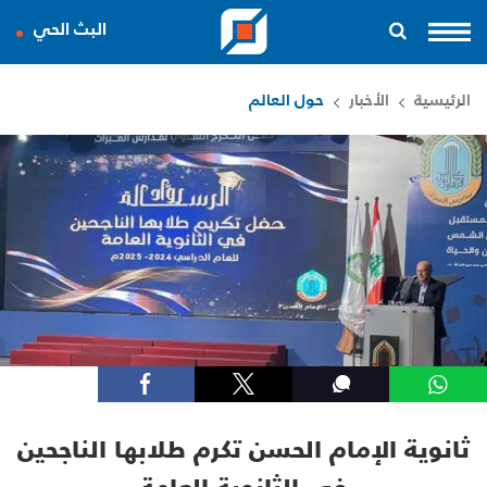
البث الحي
الرئيسية
الأخبار
حول العالم
ثانوية الإمام الحسن تكرم طلابها الناجحين
في الثانوية العامة