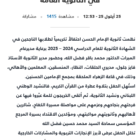
25 أيلول 25 - 12:53
مشاهدة
1415
مشاركة
نظمت ثانوية الإمام الحسن احتفالاً تكريمياً لطلابها الناجحين في
الشهادة الثانوية للعام الدراسي 2024 – 2025 برعاية مديرعام
المبرات الدكتور محمد باقر فضل الله، وحضور مدير الثانوية الأستاذ
فايز جلول، مديري الحلقات، النظار، المنسقين، المعلمين والأهالي،
وذلك في قاعة الزهراء الملحقة بمجمع الإمامين الحسنين.
استُهل الحفل بتلاوة عطرة من القرآن الكريم، فالنشيد الوطني
اللبناني ونشيد الثانوية، ثم ألقى الخريجون كلمة عبّروا فيها عن
فرحتهم بنجاحهم وعزمهم على مواصلة مسيرة الكفاح، شاكرين
لأهاليهم وثانويتهم مواكبتهم، ومؤكدين الاقتداء بسيرة المرجع
المؤسس سماحة السيد محمد حسين فضل الله
تخلل الحفل عرض لأبرز الإنجازات التربوية والمشاركات الخارجية