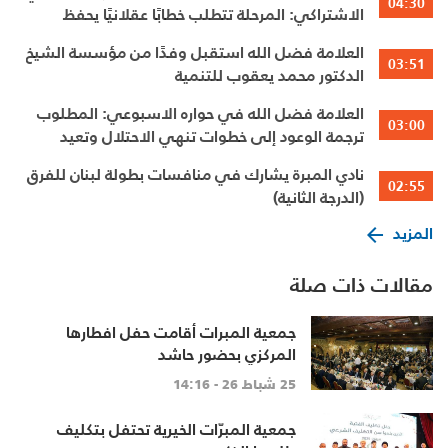
04:30
الاشتراكي: المرحلة تتطلب خطابًا عقلانيًا يحفظ
الوحدة الوطنية
العلامة فضل الله استقبل وفدًا من مؤسسة الشيخ
03:51
الدكتور محمد يعقوب للتنمية
العلامة فضل الله في حواره الاسبوعي: المطلوب
03:00
ترجمة الوعود إلى خطوات تنهي الاحتلال وتعيد
الأهالي وتطلق الاعمار
نادي المبرة يشارك في منافسات بطولة لبنان للفرق
02:55
(الدرجة الثانية)
المزيد
مقالات ذات صلة
جمعية المبرات أقامت حفل افطارها
المركزي بحضور حاشد
25 شباط 26 - 14:16
جمعية المبرّات الخيرية تحتفل بتكليف