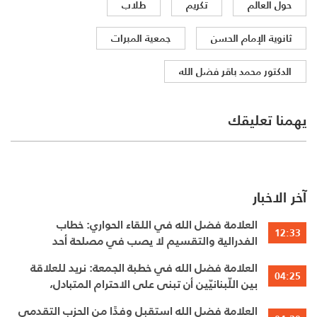
حول العالم
تكريم
طلاب
ثانوية الإمام الحسن
جمعية المبرات
الدكتور محمد باقر فضل الله
يهمنا تعليقك
آخر الاخبار
العلامة فضل الله في اللقاء الحواري: خطاب
12:33
الفدرالية والتقسيم لا يصب في مصلحة أحد
العلامة فضل الله في خطبة الجمعة: نريد للعلاقة
04:25
بين اللّبنانيّين أن تبنى على الاحترام المتبادل،
والانتماء الوطنيّ الجامع
العلامة فضل الله استقبل وفدًا من الحزب التقدمي