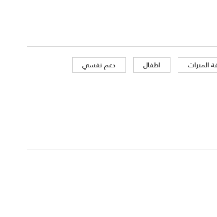
 المبرات
اطفال
دعم نفسي