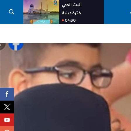
البث الحي
فترة دينية
04:30