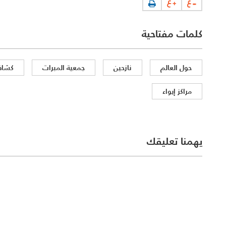
كلمات مفتاحية
حول العالم
نازحين
جمعية المبرات
كشافة
مراكز إيواء
يهمنا تعليقك