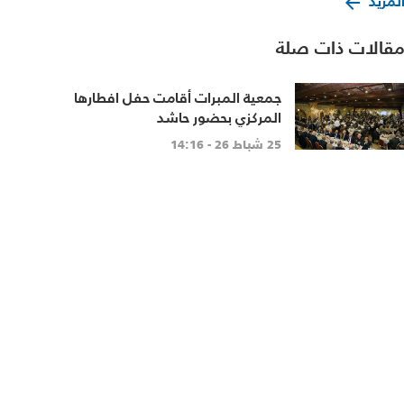
لمزيد
قالات ذات صلة
جمعية المبرات أقامت حفل افطارها
المركزي بحضور حاشد
25 شباط 26 - 14:16