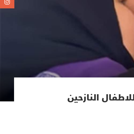
طفال النازحين