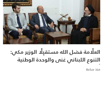
العلّامة فضل الله مستقبِلًا الوزير مكي:
التنوع اللبناني غنى والوحدة الوطنية
أساس
منذ ساعة