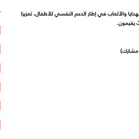
هدايا والألعاب في إطار الدعم النفسي للأطفال، تعزيزا
آ
ث يقيمون.