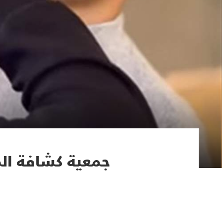
جمعية كشافة ال