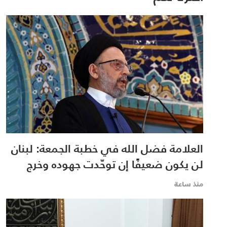
العلامة فضل الله في خطبة الجمعة: لبنان
لن يكون ضعيفًا إن توحّدت جهوده وخرج
الجميع من حساباتهم الخاصّة
منذ ساعة