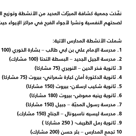
نفّذت جمعية كشافة المبرّات العديد من الأنشطة وتوزيع ال
لصحتهم النفسية ونشرا لأجواء الفرح في مراكز الإيواء حي
شملت الأنشطة المدارس الآتية:
1. مدرسة الإمام علي بن ابي طالب – بشارة الخوري (100 مشارك)
2. مدرسة الجيل الجديد – البسطة التحتا (100 مشارك)
3. ثانوية فخر الدين – النويري (75 مشاركا)
4.
ثانوية الدكتورة أمان كبارة شعراني- بيروت (75 مشاركا)
5. ثانوية شكيب ارسلان- بيروت (150 مشاركا)
6. ثانوية رينيه معوض- بيروت (180 مشاركا)
7. مدرسة رسول المحبّة – جبيل (150 مشاركا)
8. مدرسة ليسيه ناسيونال – الجناح (150 مشارك)
9. ثانوية رمل الظريف- ( 250 مشاركا )
10 تجمع المدارس – بئر حسن (200 مشارك)