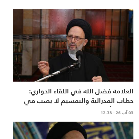
العلامة فضل الله في اللقاء الحواري:
خطاب الفدرالية والتقسيم لا يصب في
مصلحة أحد
03 آب 26 - 12:33