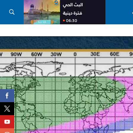
البث الحي
فترة دينية
06:30