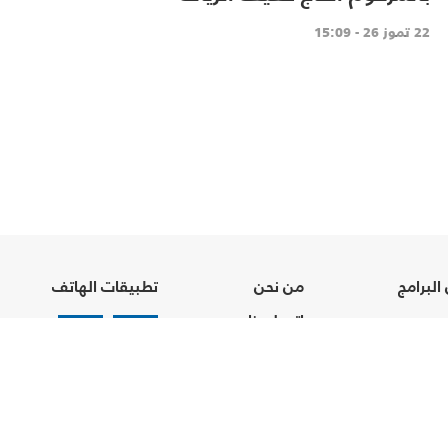
22 تموز 26 - 15:09
البرامج
من نحن
تطبيقات الهاتف
ن
إتصل بنا