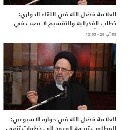
العلامة فضل الله في اللقاء الحواري:
خطاب الفدرالية والتقسيم لا يصب في
مصلحة أحد
03 آب 26 - 12:33
العلامة فضل الله في حواره الاسبوعي:
المطلوب ترجمة الوعود إلى خطوات تنهي