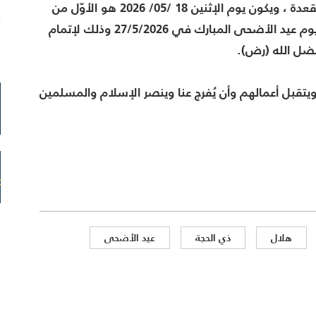
يوم الأحد 17/05/2026 هو المتمم للثلاثين من شهر ذي القعدة ، ويكون يوم الإثنين 18 /05/ 2026 هو الأوّل من
ا
شهر ذي الحجة 1447 ، فيكون يوم عرفة في 26/5/2026 ويوم عيد الأضحى المبارك في 27/5/2026 وذلك لإتمام
فضل الله (رض).
م
ويتقبل أعمالهم وأن يُفرج عنا وينصر الإسلام والمسلمين
هلال
ذي الحجة
عيد الأضحى