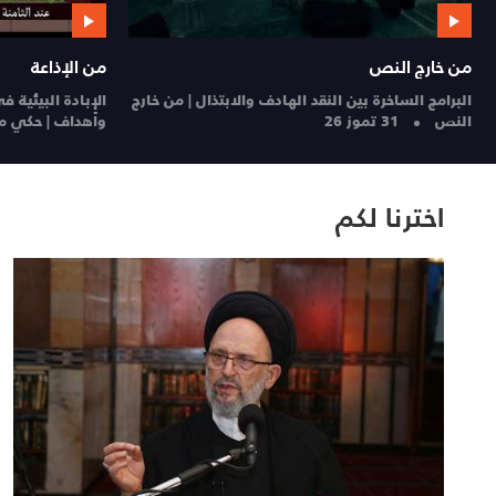
من الإذاعة
يسألونك عن الإنس
صحة الجلد في الصيف : من الوقاية إلى العلاج |
يسألونك عن الإنسان والحي
سلامتك
28 تموز 26
تموز 26
اخترنا لكم