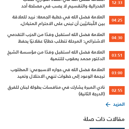
12:33
الفدرالية والتقسيم لا يصب في مصلحة أحد
العلامة فضل الله في خطبة الجمعة: نريد للعلاقة
04:25
بين اللّبنانيّين أن تبنى على الاحترام المتبادل،
والانتماء الوطنيّ الجامع
العلامة فضل الله استقبل وفدًا من الحزب التقدمي
04:30
الاشتراكي: المرحلة تتطلب خطابًا عقلانيًا يحفظ
الوحدة الوطنية
العلامة فضل الله استقبل وفدًا من مؤسسة الشيخ
03:51
الدكتور محمد يعقوب للتنمية
العلامة فضل الله في حواره الاسبوعي: المطلوب
03:00
ترجمة الوعود إلى خطوات تنهي الاحتلال وتعيد
الأهالي وتطلق الاعمار
نادي المبرة يشارك في منافسات بطولة لبنان للفرق
02:55
(الدرجة الثانية)
المزيد
مقالات ذات صلة