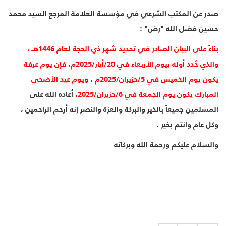
صدر عن المكتب الشرعي في مؤسسة العلامة المرجع السيد محمد
حسين فضل الله "رض" :
بناءً على البيان الصادر في تحديد شهر ذي الحجة لعام 1446هـ ،
والذي حُدِد أوله بيوم الأربعاء في 28/أيار/2025م، فإن يوم عرفة
يكون يوم الخميس في 5/حزيران/2025م ، ويوم عيد الأضحى
المبارك يكون يوم الجمعة في 6/حزيران/2025،
أعاده الله على
المسلمين جميعاً بالخير والبركة والعزة والنصر إنه أرحم الراحمين ،
وكل عام وأنتم بخير .
والسلام عليكم ورحمة الله وبركاته