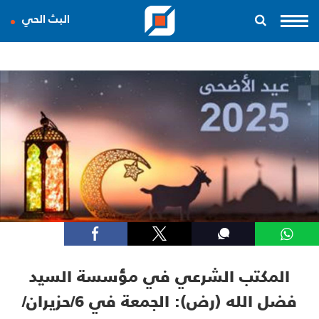
البث الحي
المكتب الشرعي في مؤسسة السيد
فضل الله (رض): الجمعة في 6/حزيران/