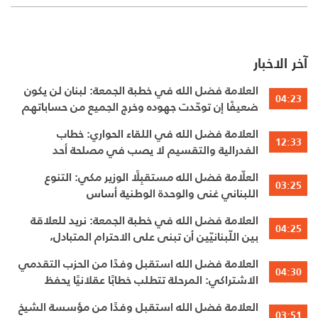
آخر الاخبار
العلامة فضل الله في خطبة الجمعة: لبنان لن يكون
04:23
ضعيفًا إن توحّدت جهوده وخرج الجميع من حساباتهم
الخاصّة
العلامة فضل الله في اللقاء الحواري: خطاب
12:33
الفدرالية والتقسيم لا يصب في مصلحة أحد
العلّامة فضل الله مستقبِلًا الوزير مكي: التنوع
03:25
اللبناني غنى والوحدة الوطنية أساس
العلامة فضل الله في خطبة الجمعة: نريد للعلاقة
04:25
بين اللّبنانيّين أن تبنى على الاحترام المتبادل،
والانتماء الوطنيّ الجامع
العلامة فضل الله استقبل وفدًا من الحزب التقدمي
04:30
الاشتراكي: المرحلة تتطلب خطابًا عقلانيًا يحفظ
الوحدة الوطنية
العلامة فضل الله استقبل وفدًا من مؤسسة الشيخ
03:51