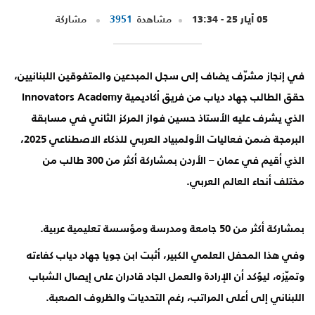
05 أيار 25 - 13:34
مشاهدة
3951
مشاركة
في إنجاز مشرّف يضاف إلى سجل المبدعين والمتفوقين اللبنانيين،
حقق الطالب جهاد دياب من فريق أكاديمية Innovators Academy
الذي يشرف عليه الأستاذ حسين فواز المركز الثاني في مسابقة
البرمجة ضمن فعاليات الأولمبياد العربي للذكاء الاصطناعي 2025،
الذي أقيم في عمان – الأردن بمشاركة أكثر من 300 طالب من
مختلف أنحاء العالم العربي.
بمشاركة أكثر من 50 جامعة ومدرسة ومؤسسة تعليمية عربية.
وفي
هذا المحفل العلمي الكبير، أثبت ابن جويا جهاد دياب كفاءته
وتميّزه، ليؤكد أن الإرادة والعمل الجاد قادران على إيصال الشباب
اللبناني إلى أعلى المراتب، رغم التحديات والظروف الصعبة.