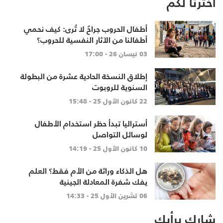
اخترنا لكم
أطفال الحروب جراحٌ لا تُرى: كيف نحمي
أطفالنا من الآثار النفسية للحروب؟
03 نيسان 26 - 17:00
إطلاق النسخة الحادية عشرة من البطولة
السنوية للروبوت
22 كانون الأول 25 - 15:48
أستراليا تبدأ حظر استخدام الأطفال
لوسائل التواصل
10 كانون الأول 25 - 14:19
هل الذكاء وراثة من الأم فقط؟ العلم
يفك شفرة المعادلة الجينية
06 تشرين الأول 25 - 14:33
شارك برأيك