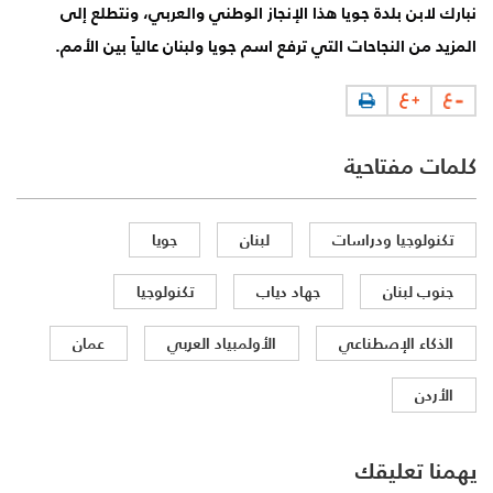
نبارك لابن بلدة جويا هذا الإنجاز الوطني والعربي، ونتطلع إلى
المزيد من النجاحات التي ترفع اسم جويا ولبنان عالياً بين الأمم.
كلمات مفتاحية
تكنولوجيا ودراسات
لبنان
جويا
جنوب لبنان
جهاد دياب
تكنولوجيا
الذكاء الإصطناعي
الأولمبياد العربي
عمان
الأردن
يهمنا تعليقك