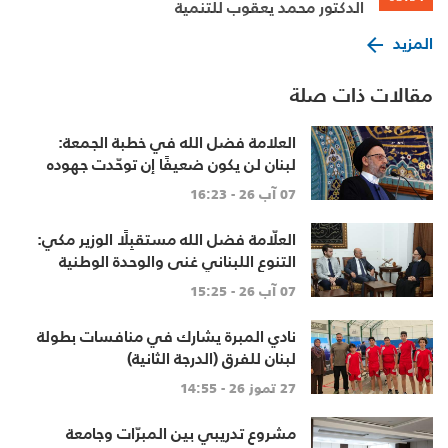
الدكتور محمد يعقوب للتنمية
المزيد
مقالات ذات صلة
العلامة فضل الله في خطبة الجمعة:
لبنان لن يكون ضعيفًا إن توحّدت جهوده
وخرج الجميع من حساباتهم الخاصّة
07 آب 26 - 16:23
العلّامة فضل الله مستقبِلًا الوزير مكي:
التنوع اللبناني غنى والوحدة الوطنية
أساس
07 آب 26 - 15:25
نادي المبرة يشارك في منافسات بطولة
لبنان للفرق (الدرجة الثانية)
27 تموز 26 - 14:55
مشروع تدريبي بين المبرّات وجامعة