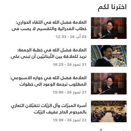
اخترنا لكم
العلامة فضل الله في اللقاء الحواري:
خطاب الفدرالية والتقسيم لا يصب في
مصلحة أحد
03 آب 26 - 12:33
العلامة فضل الله في خطبة الجمعة:
نريد للعلاقة بين اللّبنانيّين أن تبنى على
الاحترام المتبادل، والانتماء الوطنيّ
31 تموز 26 - 16:25
الجامع
العلامة فضل الله في حواره الاسبوعي:
المطلوب ترجمة الوعود إلى خطوات
تنهي الاحتلال وتعيد الأهالي وتطلق
27 تموز 26 - 15:00
الاعمار
أسرة المبرّات وآل الزيّات تتقبّلان التعازي
بالمرحوم الحاج عفيف الزيّات
22 تموز 26 - 15:09