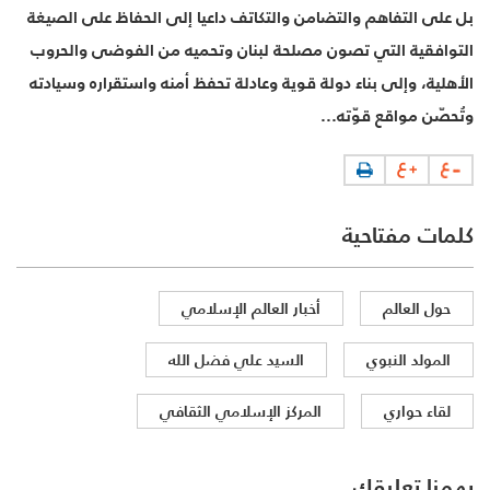
بل على التفاهم والتضامن والتكاتف داعيا إلى الحفاظ على الصيغة
التوافقية التي تصون مصلحة لبنان وتحميه من الفوضى والحروب
الأهلية، وإلى بناء دولة قوية وعادلة تحفظ أمنه واستقراره وسيادته
وتُحصّن مواقع قوّته...
كلمات مفتاحية
حول العالم
أخبار العالم الإسلامي
المولد النبوي
السيد علي فضل الله
لقاء حواري
المركز الإسلامي الثقافي
يهمنا تعليقك