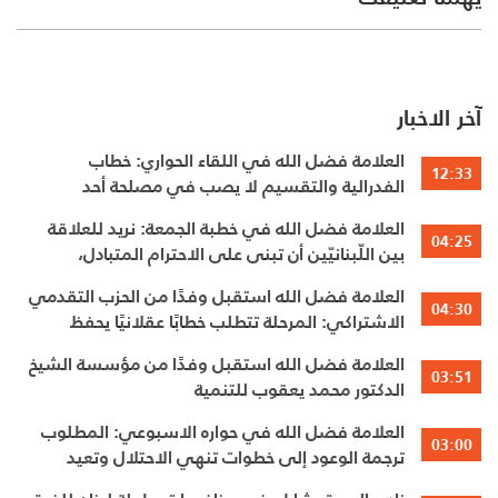
آخر الاخبار
العلامة فضل الله في اللقاء الحواري: خطاب
12:33
الفدرالية والتقسيم لا يصب في مصلحة أحد
العلامة فضل الله في خطبة الجمعة: نريد للعلاقة
04:25
بين اللّبنانيّين أن تبنى على الاحترام المتبادل،
والانتماء الوطنيّ الجامع
العلامة فضل الله استقبل وفدًا من الحزب التقدمي
04:30
الاشتراكي: المرحلة تتطلب خطابًا عقلانيًا يحفظ
الوحدة الوطنية
العلامة فضل الله استقبل وفدًا من مؤسسة الشيخ
03:51
الدكتور محمد يعقوب للتنمية
العلامة فضل الله في حواره الاسبوعي: المطلوب
03:00
ترجمة الوعود إلى خطوات تنهي الاحتلال وتعيد
الأهالي وتطلق الاعمار