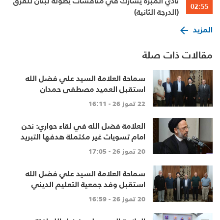
نادي المبرة يشارك في منافسات بطولة لبنان للفرق
02:55
(الدرجة الثانية)
المزيد
مقالات ذات صلة
سماحة العلامة السيد علي فضل الله
استقبل العميد مصطفى حمدان
22 تموز 26 - 16:11
العلامة فضل الله في لقاء حواري: نحن
امام تسويات غير مكتملة هدفها التبريد
لا الحل
20 تموز 26 - 17:05
سماحة العلامة السيد علي فضل الله
استقبل وفد جمعية التعليم الديني
20 تموز 26 - 16:59