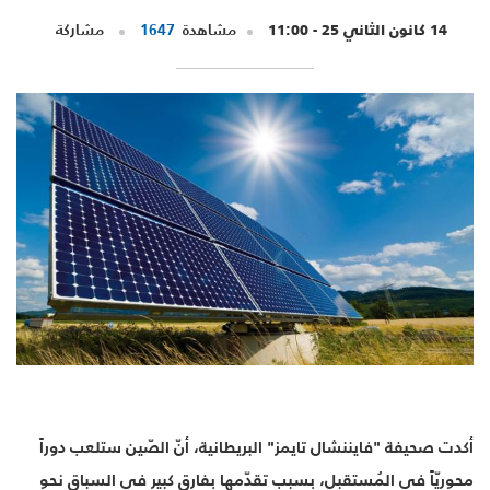
14 كانون الثاني 25 - 11:00
مشاهدة
1647
مشاركة
أكدت صحيفة "فايننشال تايمز" البريطانية، أنّ الصّين ستلعب دوراً
محوريّاً في المُستقبل، بسبب تقدّمها بفارق كبير في السباق نحو