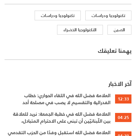
تكنولوجيا ودراسات
تكنولوجيا ودراسات
الصين
التكنولوجيا الخضراء
يهمنا تعليقك
آخر الاخبار
العلامة فضل الله في اللقاء الحواري: خطاب
12:33
الفدرالية والتقسيم لا يصب في مصلحة أحد
العلامة فضل الله في خطبة الجمعة: نريد للعلاقة
04:25
بين اللّبنانيّين أن تبنى على الاحترام المتبادل،
والانتماء الوطنيّ الجامع
العلامة فضل الله استقبل وفدًا من الحزب التقدمي