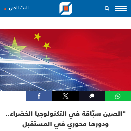
البث الحي
"الصين سبّاقة في التكنولوجيا الخضراء..
ودورها محوري في المستقبل