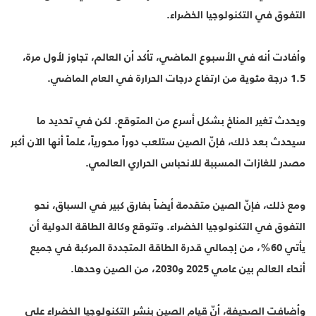
التفوق في التكنولوجيا الخضراء.
وأفادت أنه في الأسبوع الماضي، تأكد أن العالم، تجاوز لأول مرة،
1.5 درجة مئوية من ارتفاع درجات الحرارة في العام الماضي.
ويحدث تغير المناخ بشكل أسرع من المتوقع. لكن في تحديد ما
سيحدث بعد ذلك، فإنّ الصين ستلعب دوراً محورياً، علماً أنها الآن أكبر
مصدر للغازات المسببة للانحباس الحراري العالمي.
ومع ذلك، فإنّ الصين متقدمة أيضاً بفارق كبير في السباق، نحو
التفوق في التكنولوجيا الخضراء. وتتوقع وكالة الطاقة الدولية أن
يأتي 60%، من إجمالي قدرة الطاقة المتجددة المركبة في جميع
أنحاء العالم بين عامي 2025 و2030، من الصين وحدها.
وأضافت الصحيفة، أنّ قيام الصين بنشر التكنولوجيا الخضراء على