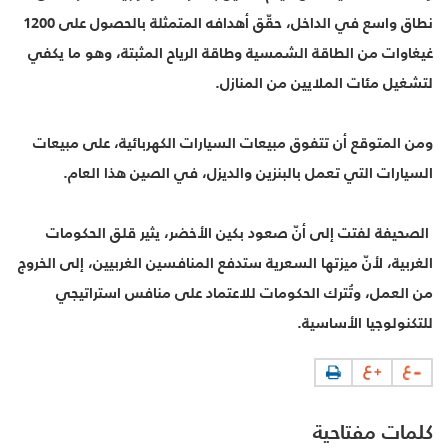
نطاق واسع في الداخل، حقّق أهدافه المتمثلة بالحصول على 1200
غيغاوات من الطاقة الشمسية وطاقة الرياح المثبتة، وهو ما يكفي
لتشغيل مئات الملايين من المنازل.
ومن المتوقع أن تتفوق مبيعات السيارات الكهربائية، على مبيعات
السيارات التي تعمل بالبنزين والديزل، في الصين هذا العام.
الصحيفة لفتت إلى أنّ صعود بكين الأخضر، يثير قلق الحكومات
الغربية، لأنّ ميزتها السعرية ستدفع المنافسين الغربيين، إلى الخروج
من العمل، وتُترك الحكومات للاعتماد على منافس استراتيجي
للتكنولوجيا الأساسية.
كلمات مفتاحية