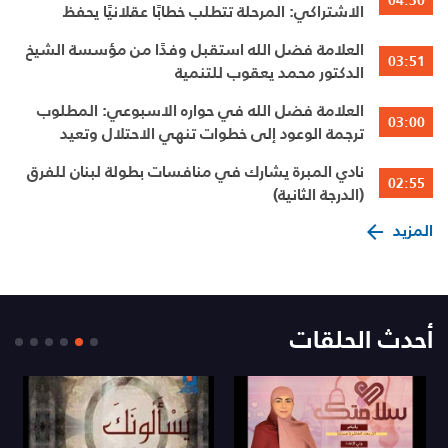
04:30
الاشتراكي: المرحلة تتطلب خطابًا عقلانيًا يحفظ
الوحدة الوطنية
العلامة فضل الله استقبل وفدًا من مؤسسة الشيخ
03:51
الدكتور محمد يعقوب للتنمية
العلامة فضل الله في حواره الاسبوعي: المطلوب
03:00
ترجمة الوعود إلى خطوات تنهي الاحتلال وتعيد
الأهالي وتطلق الاعمار
نادي المبرة يشارك في منافسات بطولة لبنان للفرق
02:55
(الدرجة الثانية)
المزيد
أحدث الحلقات