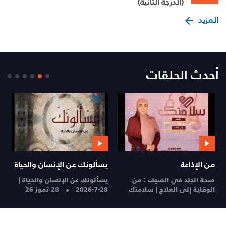
(الدرجة الثانية)
المزيد
أحدث الحلقات
من الإذاعة
يسألونك عن الإنسان والحياة
م
صحة الجلد في الصيف : من
يسألونك عن الإنسان والحياة |
ا
الوقاية إلى العلاج | سلامتك
28-7-2026
28 تموز 26
ا
28 تموز 26
27