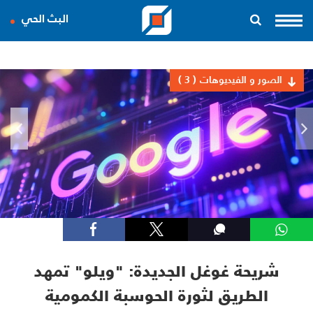
البث الحي
الصور و الفيديوهات
( 3 )
شريحة غوغل الجديدة: "ويلو" تمهد
الطريق لثورة الحوسبة الكمومية