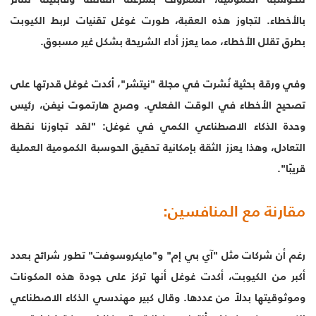
بالأخطاء. لتجاوز هذه العقبة، طورت غوغل تقنيات لربط الكيوبت
بطرق تقلل الأخطاء، مما يعزز أداء الشريحة بشكل غير مسبوق.
وفي ورقة بحثية نُشرت في مجلة "نيتشر"، أكدت غوغل قدرتها على
تصحيح الأخطاء في الوقت الفعلي. وصرح هارتموت نيفن، رئيس
وحدة الذكاء الاصطناعي الكمي في غوغل: "لقد تجاوزنا نقطة
التعادل، وهذا يعزز الثقة بإمكانية تحقيق الحوسبة الكمومية العملية
قريبًا".
مقارنة مع المنافسين:
رغم أن شركات مثل "آي بي إم" و"مايكروسوفت" تطور شرائح بعدد
أكبر من الكيوبت، أكدت غوغل أنها تركز على جودة هذه المكونات
وموثوقيتها بدلاً من عددها. وقال كبير مهندسي الذكاء الاصطناعي