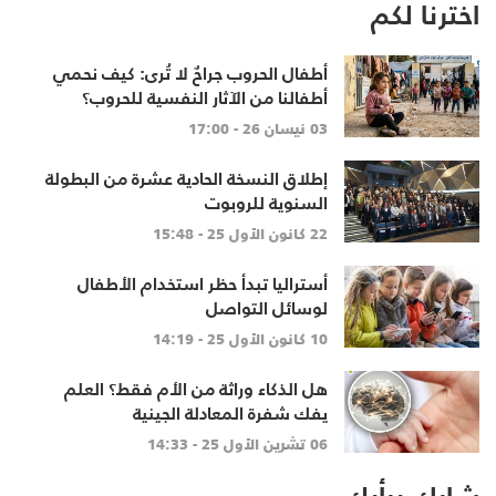
اخترنا لكم
أطفال الحروب جراحٌ لا تُرى: كيف نحمي
أطفالنا من الآثار النفسية للحروب؟
03 نيسان 26 - 17:00
إطلاق النسخة الحادية عشرة من البطولة
السنوية للروبوت
22 كانون الأول 25 - 15:48
أستراليا تبدأ حظر استخدام الأطفال
لوسائل التواصل
10 كانون الأول 25 - 14:19
هل الذكاء وراثة من الأم فقط؟ العلم
يفك شفرة المعادلة الجينية
06 تشرين الأول 25 - 14:33