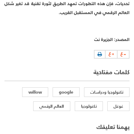
تحديات، فإن هذه التطورات تمهد الطريق لثورة تقنية قد تغير شكل
العالم الرقمي في المستقبل القريب.
المصدر: الجزيرة نت
كلمات مفتاحية
تكنولوجيا ودراسات
google
willow
غوغل
تكنولوجيا
العالم الرقمي
يهمنا تعليقك