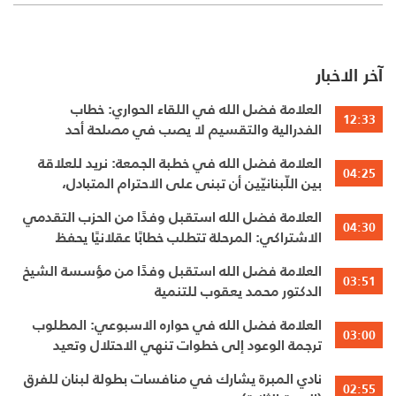
آخر الاخبار
العلامة فضل الله في اللقاء الحواري: خطاب
12:33
الفدرالية والتقسيم لا يصب في مصلحة أحد
العلامة فضل الله في خطبة الجمعة: نريد للعلاقة
04:25
بين اللّبنانيّين أن تبنى على الاحترام المتبادل،
والانتماء الوطنيّ الجامع
العلامة فضل الله استقبل وفدًا من الحزب التقدمي
04:30
الاشتراكي: المرحلة تتطلب خطابًا عقلانيًا يحفظ
الوحدة الوطنية
العلامة فضل الله استقبل وفدًا من مؤسسة الشيخ
03:51
الدكتور محمد يعقوب للتنمية
العلامة فضل الله في حواره الاسبوعي: المطلوب
03:00
ترجمة الوعود إلى خطوات تنهي الاحتلال وتعيد
الأهالي وتطلق الاعمار
نادي المبرة يشارك في منافسات بطولة لبنان للفرق
02:55