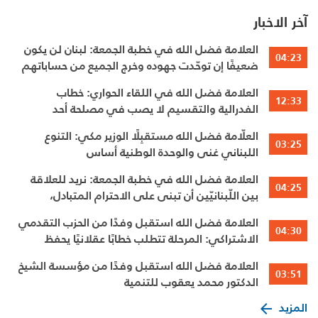
آخر الاخبار
العلامة فضل الله في خطبة الجمعة: لبنان لن يكون
04:23
ضعيفًا إن توحّدت جهوده وخرج الجميع من حساباتهم
الخاصّة
العلامة فضل الله في اللقاء الحواري: خطاب
12:33
الفدرالية والتقسيم لا يصب في مصلحة أحد
العلّامة فضل الله مستقبِلًا الوزير مكي: التنوع
03:25
اللبناني غنى والوحدة الوطنية أساس
العلامة فضل الله في خطبة الجمعة: نريد للعلاقة
04:25
بين اللّبنانيّين أن تبنى على الاحترام المتبادل،
والانتماء الوطنيّ الجامع
العلامة فضل الله استقبل وفدًا من الحزب التقدمي
04:30
الاشتراكي: المرحلة تتطلب خطابًا عقلانيًا يحفظ
الوحدة الوطنية
العلامة فضل الله استقبل وفدًا من مؤسسة الشيخ
03:51
الدكتور محمد يعقوب للتنمية
المزيد