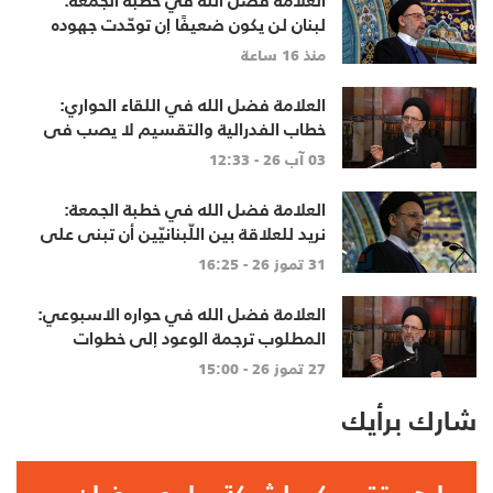
العلامة فضل الله في خطبة الجمعة:
لبنان لن يكون ضعيفًا إن توحّدت جهوده
وخرج الجميع من حساباتهم الخاصّة
منذ 16 ساعة
العلامة فضل الله في اللقاء الحواري:
خطاب الفدرالية والتقسيم لا يصب في
مصلحة أحد
03 آب 26 - 12:33
العلامة فضل الله في خطبة الجمعة:
نريد للعلاقة بين اللّبنانيّين أن تبنى على
الاحترام المتبادل، والانتماء الوطنيّ
31 تموز 26 - 16:25
الجامع
العلامة فضل الله في حواره الاسبوعي:
المطلوب ترجمة الوعود إلى خطوات
تنهي الاحتلال وتعيد الأهالي وتطلق
27 تموز 26 - 15:00
الاعمار
شارك برأيك