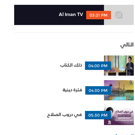
Al Iman TV
03:21 PM
التالي
ذلك الكتاب
04:00 PM
فترة دينية
04:30 PM
في دروب الصلاح
05:30 PM