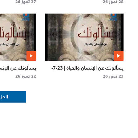
2026
2026
28 تموز 26
27 تموز 26
يسألونك عن الإنسان والحياة | 23-7-
2026
2026
23 تموز 26
22 تموز 26