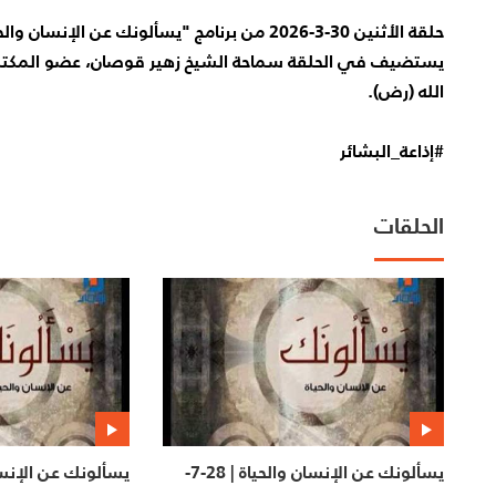
حلقة الأثنين 30-3-2026 من برنامج "يسألونك عن الإنسان والحياة" مع الزميل الشيخ حسن بشير.
يستضيف في الحلقة سماحة الشيخ زهير قوصان، عضو المكتب
الله (رض).
#إذاعة_البشائر
الحلقات
يسألونك عن الإنسان والحياة | 28-7-