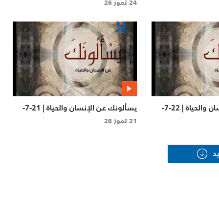
2026
24 تموز 26
يسألونك عن الإنسان والحياة | 22-7-
يسألونك عن الإنسان والحياة | 21-7-
2026
21 تموز 26