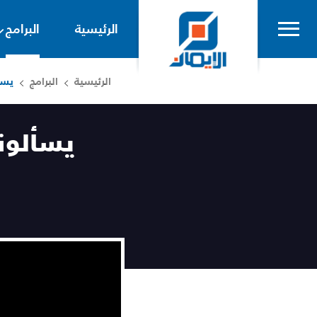
الرئيسية
البرامج
الرئيسية
البرامج
يسأ
يسألونك ع