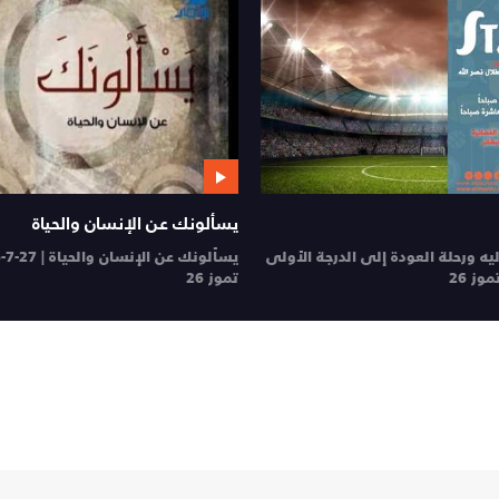
يسألونك عن الإنسان والحياة
ليه ورحلة العودة إلى الدرجة الأولى
يسألونك عن الإنسان والحياة | 27-7-2026
تموز 26