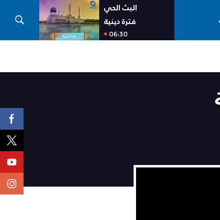
البث الحي
فترة دينية
06:30