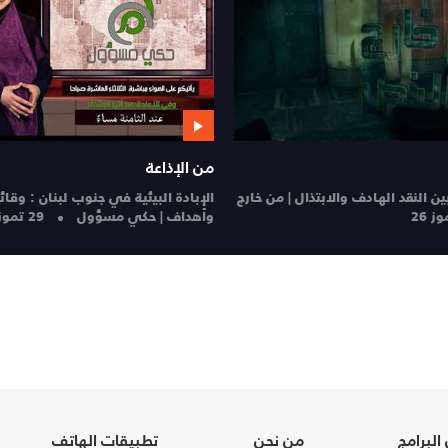
يسألونك عن الإنسان والحياة
ي الصيف : من الوقاية إلى العلاج |
يسألونك عن الإنسان والحياة | 28-7-2026
28 تموز 26
تموز 26
البرامج
من نحن
تطبيقات الهاتف