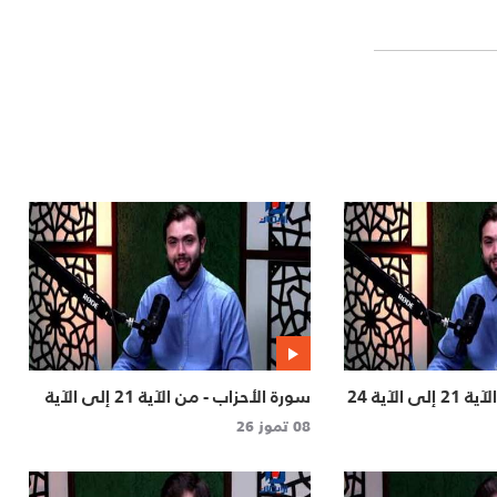
سورة الأحزاب من الآية 21 إلى الآية 24
سورة الأحزاب - من الآية 21 إلى الآية
24 | حق تلاوته
08 تموز 26