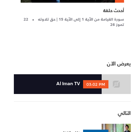
أحدث حلقة
سورة القيامة من الآية 1 إلى الآية 15 | حق تلاوته
22
تموز 26
يعرض الآن
Al Iman TV
03:02 PM
التالي