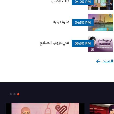
ذلك الكتاب
04:00 PM
فترة دينية
04:30 PM
في دروب الصلاح
05:30 PM
المزيد