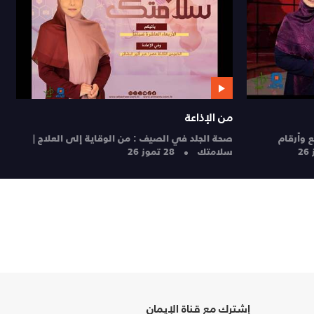
من الإذاعة
28
الإخاء الأهلي عاليه ورحلة العودة إلى الدرجة الأولى
| STAD
27 تموز 26
إشترك مع قناة الإيمان