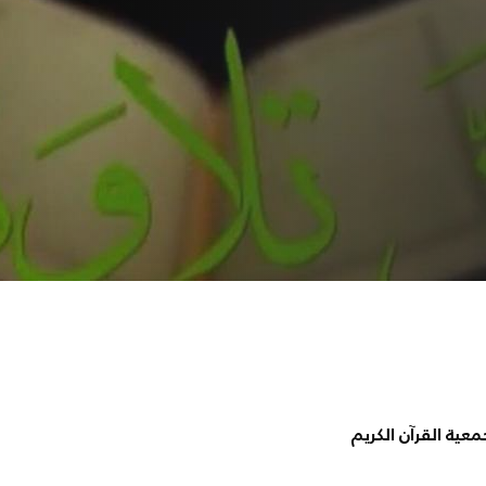
عية القرآن الكريم