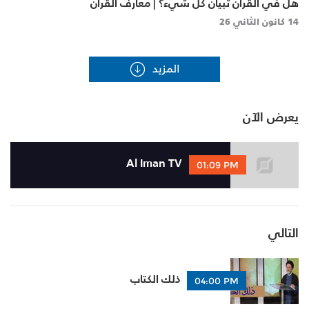
هل في القرآن تبيان كل شيء؟ | معارف القرآن
14 كانون الثاني 26
يعرض الآن
Al Iman TV
01:09 PM
التالي
ذلك الكتاب
04:00 PM