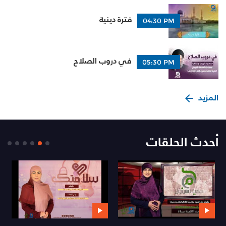
فترة دينية
04:30 PM
في دروب الصلاح
05:30 PM
المزيد
أحدث الحلقات