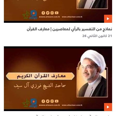
نماذج من التفسير بالرأي لمعاصرين | معارف القرآن
21 كانون الثاني 26