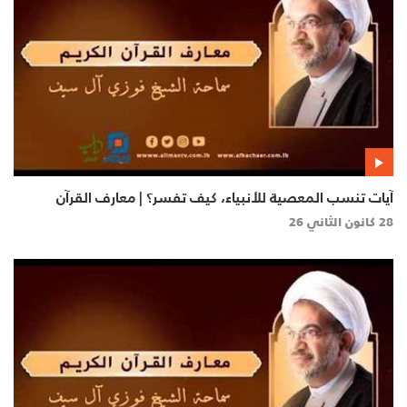
آيات تنسب المعصية للأنبياء، كيف تفسر؟ | معارف القرآن
28 كانون الثاني 26