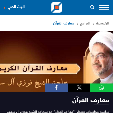
البث الحي
الرئيسية
البرامج
معارف القرآن
معارف القرآن
سلسة محاضرات بعنوان "معارف القرآن" مع سماحة الشيخ فوزي آل سيف