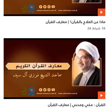
ماذا عن العلاج بالقرآن؟ | معارف القرآن
18 شباط 26
القرآن : مكي ومدني | معارف القرآن