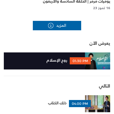
يوميات مرمر | الحلقة السادسة والأربعون
16 تموز 23
يعرض الآن
روح الإسلام
01:30 PM
التالي
ذلك الكتاب
04:00 PM