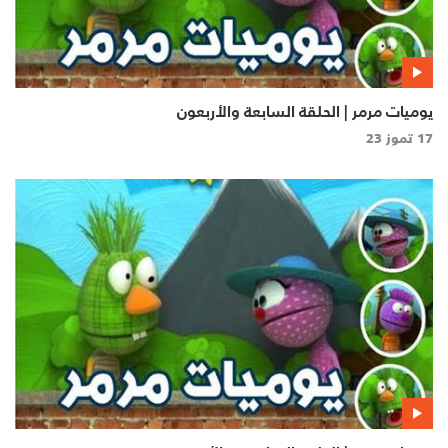
يوميات مرمر | الحلقة السابعة والأربعون
17 تموز 23