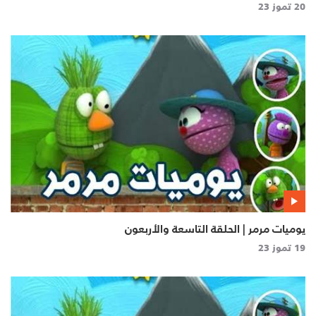
20 تموز 23
يوميات مرمر | الحلقة التاسعة والأربعون
19 تموز 23