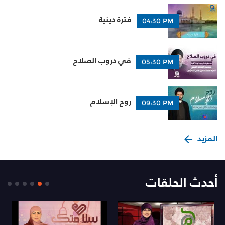
فترة دينية
04:30 PM
في دروب الصلاح
05:30 PM
روح الإسلام
09:30 PM
المزيد
أحدث الحلقات