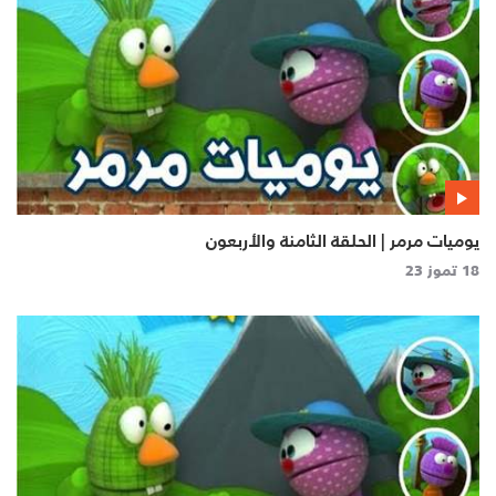
يوميات مرمر | الحلقة الثامنة والأربعون
18 تموز 23