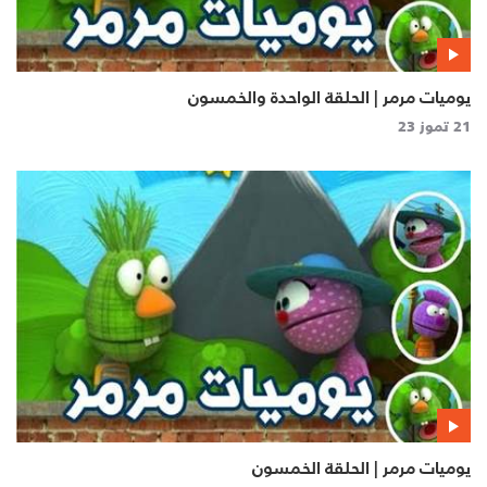
يوميات مرمر | الحلقة الواحدة والخمسون
21 تموز 23
يوميات مرمر | الحلقة الخمسون