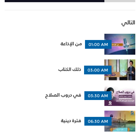
التالي
من الإذاعة
01:00 AM
ذلك الكتاب
03:00 AM
في دروب الصلاح
03:30 AM
فترة دينية
06:30 AM