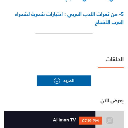
5-
من ثمرات الأدب العربي : اختيارات شعرية لشعراء
العرب الأقحاح
الحلقات
يعرض الآن
Al Iman TV
07:19 PM