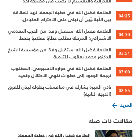
الفدرالية والتقسيم لا يصب في مصلحة أحد
العلامة فضل الله في خطبة الجمعة: نريد للعلاقة
04:25
بين اللّبنانيّين أن تبنى على الاحترام المتبادل،
والانتماء الوطنيّ الجامع
العلامة فضل الله استقبل وفدًا من الحزب التقدمي
04:30
الاشتراكي: المرحلة تتطلب خطابًا عقلانيًا يحفظ
الوحدة الوطنية
العلامة فضل الله استقبل وفدًا من مؤسسة الشيخ
03:51
الدكتور محمد يعقوب للتنمية
العلامة فضل الله في حواره الاسبوعي: المطلوب
03:00
ترجمة الوعود إلى خطوات تنهي الاحتلال وتعيد
الأهالي وتطلق الاعمار
نادي المبرة يشارك في منافسات بطولة لبنان للفرق
02:55
(الدرجة الثانية)
المزيد
مقالات ذات صلة
العلامة فضل الله في خطبة الجمعة: