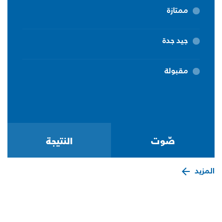
ممتازة
جيد جدة
مقبولة
المزيد