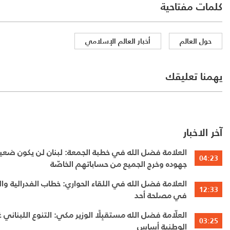
كلمات مفتاحية
حول العالم
أخبار العالم الإسلامي
يهمنا تعليقك
آخر الاخبار
العلامة فضل الله في خطبة الجمعة: لبنان لن يكون ضعيفً
04:23
جهوده وخرج الجميع من حساباتهم الخاصّة
العلامة فضل الله في اللقاء الحواري: خطاب الفدرالية 
12:33
في مصلحة أحد
العلّامة فضل الله مستقبِلًا الوزير مكي: التنوع اللبناني
03:25
الوطنية أساس