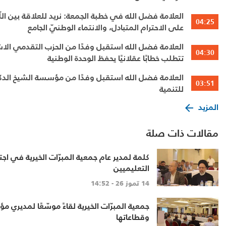
العلامة فضل الله في خطبة الجمعة: نريد 
04:25
على الاحترام المتبادل، والانتماء الوطنيّ الجامع
العلامة فضل الله استقبل وفدًا من الحزب التقدمي الاش
04:30
تتطلب خطابًا عقلانيًا يحفظ الوحدة الوطنية
العلامة فضل الله استقبل وفدًا من مؤسسة الشيخ الد
03:51
للتنمية
المزيد
مقالات ذات صلة
كلمة لمدير عام جمعية المبرّات الخيرية في اجت
التعليميين
14 تموز 26 - 14:52
جمعية المبرّات الخيرية لقاءً موسّعًا لمديري 
وقطاعاتها