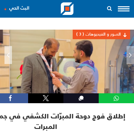
البث الحي
الصور و الفيديوهات
( 3 )
إطلاق فوج دوحة المبرّات الكشفي في جم
المبرات