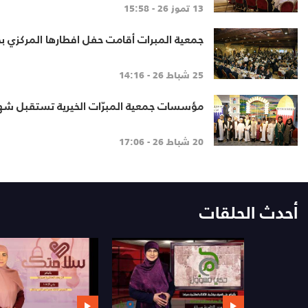
13 تموز 26 - 15:58
جمعية المبرات أقامت حفل افطارها المركزي 
25 شباط 26 - 14:16
مؤسسات جمعية المبرّات الخيرية تستقبل شهر
20 شباط 26 - 17:06
أحدث الحلقات