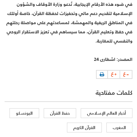
في ضوء هذه الأرقام الإيجابية، تُدعو وزارة الأوقاف والشؤون
الإسلامية لتقديم دعم مالي وتحفيزات لحفظة القرآن، خاصة أولئك
في المناطق الريفية والمهمشة، لمساعدتهم على مواصلة رحلتهم
في حفظ وتعليم القرآن، مما سيساهم في تعزيز الاستقرار الروحي
والنفسي للمغاربة.
المصدر:‌ اشطاری 24
كلمات مفتاحية
أخبار العالم الإسلامي
حفظ القرآن
اليونسكو
المغرب
القرآن الكريم