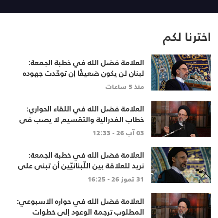
مسؤول
29 تموز 26
28 تموز 26
اخترنا لكم
العلامة فضل الله في خطبة الجمعة:
لبنان لن يكون ضعيفًا إن توحّدت جهوده
وخرج الجميع من حساباتهم الخاصّة
منذ 5 ساعات
العلامة فضل الله في اللقاء الحواري:
خطاب الفدرالية والتقسيم لا يصب في
مصلحة أحد
03 آب 26 - 12:33
العلامة فضل الله في خطبة الجمعة:
نريد للعلاقة بين اللّبنانيّين أن تبنى على
الاحترام المتبادل، والانتماء الوطنيّ
31 تموز 26 - 16:25
الجامع
العلامة فضل الله في حواره الاسبوعي:
المطلوب ترجمة الوعود إلى خطوات