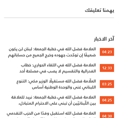
يهمنا تعليقك
آخر الاخبار
العلامة فضل الله في خطبة الجمعة: لبنان لن يكون
04:23
ضعيفًا إن توحّدت جهوده وخرج الجميع من حساباتهم
الخاصّة
العلامة فضل الله في اللقاء الحواري: خطاب
12:33
الفدرالية والتقسيم لا يصب في مصلحة أحد
العلّامة فضل الله مستقبِلًا الوزير مكي: التنوع
03:25
اللبناني غنى والوحدة الوطنية أساس
العلامة فضل الله في خطبة الجمعة: نريد للعلاقة
04:25
بين اللّبنانيّين أن تبنى على الاحترام المتبادل،
والانتماء الوطنيّ الجامع
العلامة فضل الله استقبل وفدًا من الحزب التقدمي
04:30