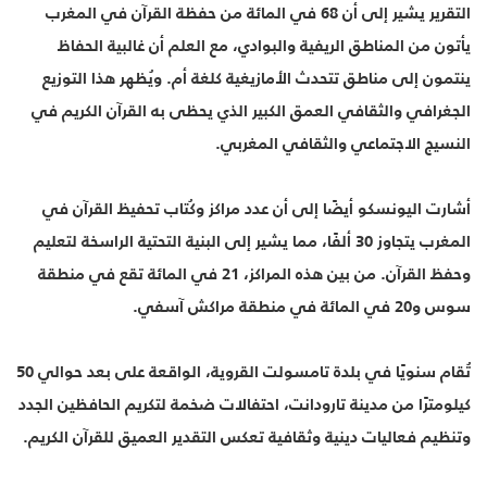
التقرير يشير إلى أن 68 في المائة من حفظة القرآن في المغرب
يأتون من المناطق الريفية والبوادي، مع العلم أن غالبية الحفاظ
ينتمون إلى مناطق تتحدث الأمازيغية كلغة أم. ويُظهر هذا التوزيع
الجغرافي والثقافي العمق الكبير الذي يحظى به القرآن الكريم في
النسيج الاجتماعي والثقافي المغربي.
أشارت اليونسكو أيضًا إلى أن عدد مراكز وكُتاب تحفيظ القرآن في
المغرب يتجاوز 30 ألفًا، مما يشير إلى البنية التحتية الراسخة لتعليم
وحفظ القرآن. من بين هذه المراكز، 21 في المائة تقع في منطقة
سوس و20 في المائة في منطقة مراكش آسفي.
تُقام سنويًا في بلدة تامسولت القروية، الواقعة على بعد حوالي 50
كيلومترًا من مدينة تارودانت، احتفالات ضخمة لتكريم الحافظين الجدد
وتنظيم فعاليات دينية وثقافية تعكس التقدير العميق للقرآن الكريم.