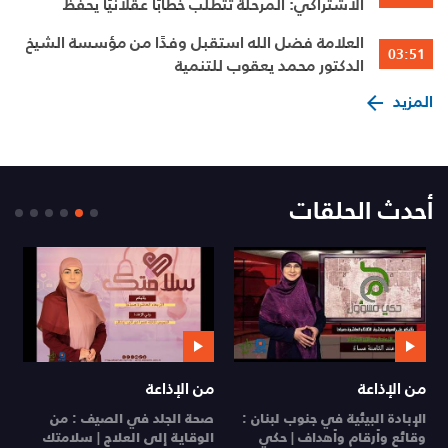
الاشتراكي: المرحلة تتطلب خطابًا عقلانيًا يحفظ
الوحدة الوطنية
العلامة فضل الله استقبل وفدًا من مؤسسة الشيخ
03:51
الدكتور محمد يعقوب للتنمية
المزيد
أحدث الحلقات
من الإذاعة
من الإذاعة
ي
الإبادة البيئية في جنوب لبنان :
صحة الجلد في الصيف : من
ي
وقائع وأرقام وأهداف | حكي
الوقاية إلى العلاج | سلامتك
26