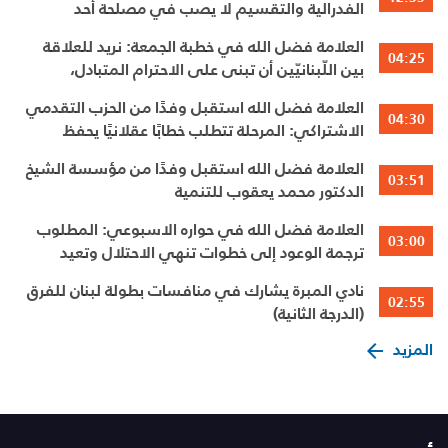
الفدرالية والتقسيم لا يصب في مصلحة أحد
العلامة فضل الله في خطبة الجمعة: نريد للعلاقة
04:25
بين اللّبنانيّين أن تبنى على الاحترام المتبادل،
والانتماء الوطنيّ الجامع
العلامة فضل الله استقبل وفدًا من الحزب التقدمي
04:30
الاشتراكي: المرحلة تتطلب خطابًا عقلانيًا يحفظ
الوحدة الوطنية
العلامة فضل الله استقبل وفدًا من مؤسسة الشيخ
03:51
الدكتور محمد يعقوب للتنمية
العلامة فضل الله في حواره الاسبوعي: المطلوب
03:00
ترجمة الوعود إلى خطوات تنهي الاحتلال وتعيد
الأهالي وتطلق الاعمار
نادي المبرة يشارك في منافسات بطولة لبنان للفرق
02:55
(الدرجة الثانية)
المزيد