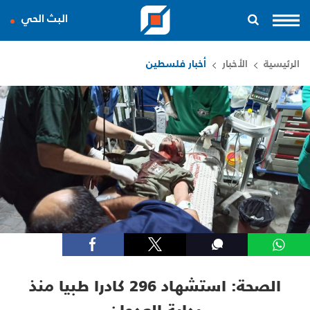
البث الحي
الرئيسية
الأخبار
أخبار فلسطين
الصحة: استشهاد 296 كادرا طبيا منذ
بداية العدوان