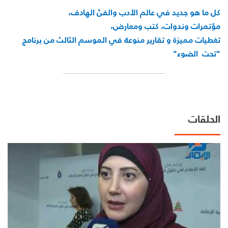
كل ما هو جديد في عالم الأدب والفنّ الهادف،
مؤتمرات وندوات، كتب ومعارض،
تغطيات مميزة و تقارير منوعة في الموسم الثالث من برنامج
"تحت الضوء"
الحلقات