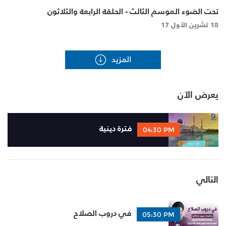
تحت الضوء الموسم الثالث - الحلقة الرابعة والثلاثون
18 تشرين الأول 17
يعرض الآن
فترة دينية
04:30 PM
التالي
في دروب الصلاح
05:30 PM