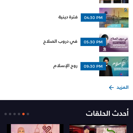
فترة دينية
04:30 PM
في دروب الصلاح
05:30 PM
روح الإسلام
09:30 PM
المزيد
أحدث الحلقات