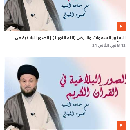
الله نور السموات والأرض (الله النور 1) | الصور البلاغية من
القرآن الكريم
12 كانون الثاني 24