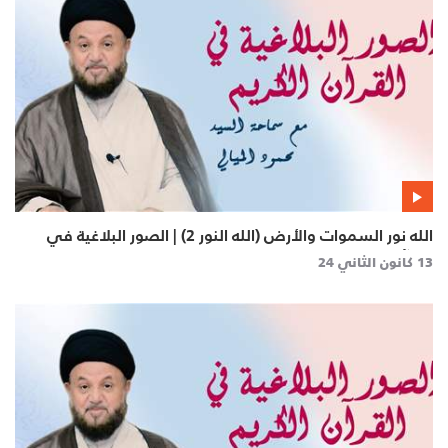
الله نور السموات والأرض (الله النور 2) | الصور البلاغية في
القرآن الكريم
13 كانون الثاني 24