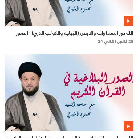
الله نور السماوات والأرض (الزجاجة والكوكب الدري) | الصور
البلاغية في القرآن الكريم
20 كانون الثاني 24