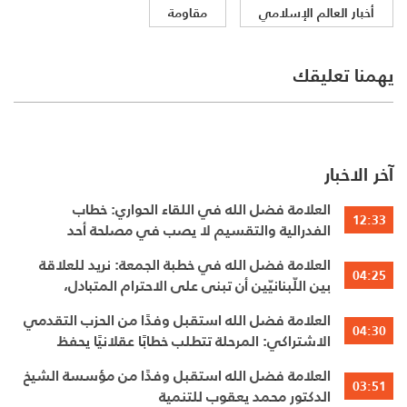
أخبار العالم الإسلامي
مقاومة
يهمنا تعليقك
آخر الاخبار
العلامة فضل الله في اللقاء الحواري: خطاب
12:33
الفدرالية والتقسيم لا يصب في مصلحة أحد
العلامة فضل الله في خطبة الجمعة: نريد للعلاقة
04:25
بين اللّبنانيّين أن تبنى على الاحترام المتبادل،
والانتماء الوطنيّ الجامع
العلامة فضل الله استقبل وفدًا من الحزب التقدمي
04:30
الاشتراكي: المرحلة تتطلب خطابًا عقلانيًا يحفظ
الوحدة الوطنية
العلامة فضل الله استقبل وفدًا من مؤسسة الشيخ
03:51
الدكتور محمد يعقوب للتنمية