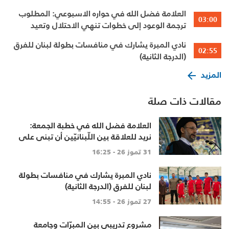
العلامة فضل الله في حواره الاسبوعي: المطلوب
03:00
ترجمة الوعود إلى خطوات تنهي الاحتلال وتعيد
الأهالي وتطلق الاعمار
نادي المبرة يشارك في منافسات بطولة لبنان للفرق
02:55
(الدرجة الثانية)
المزيد
مقالات ذات صلة
العلامة فضل الله في خطبة الجمعة:
نريد للعلاقة بين اللّبنانيّين أن تبنى على
الاحترام المتبادل، والانتماء الوطنيّ
31 تموز 26 - 16:25
الجامع
نادي المبرة يشارك في منافسات بطولة
لبنان للفرق (الدرجة الثانية)
27 تموز 26 - 14:55
مشروع تدريبي بين المبرّات وجامعة