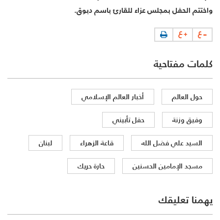
واختتم الحفل بمجلس عزاء للقارئ باسم دبوق.
كلمات مفتاحية
حول العالم
أخبار العالم الإسلامي
وفيق وزنة
حفل تأبيني
السيد علي فضل الله
قاعة الزهراء
لبنان
مسجد الإمامين الحسنين
حارة حريك
يهمنا تعليقك