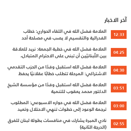
آخر الاخبار
العلامة فضل الله في اللقاء الحواري: خطاب
12:33
الفدرالية والتقسيم لا يصب في مصلحة أحد
العلامة فضل الله في خطبة الجمعة: نريد للعلاقة
04:25
بين اللّبنانيّين أن تبنى على الاحترام المتبادل،
والانتماء الوطنيّ الجامع
العلامة فضل الله استقبل وفدًا من الحزب التقدمي
04:30
الاشتراكي: المرحلة تتطلب خطابًا عقلانيًا يحفظ
الوحدة الوطنية
العلامة فضل الله استقبل وفدًا من مؤسسة الشيخ
03:51
الدكتور محمد يعقوب للتنمية
العلامة فضل الله في حواره الاسبوعي: المطلوب
03:00
ترجمة الوعود إلى خطوات تنهي الاحتلال وتعيد
الأهالي وتطلق الاعمار
نادي المبرة يشارك في منافسات بطولة لبنان للفرق
02:55
(الدرجة الثانية)