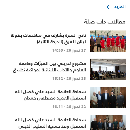
المزيد
مقالات ذات صلة
نادي المبرة يشارك في منافسات بطولة
لبنان للفرق (الدرجة الثانية)
27 تموز 26 - 14:55
مشروع تدريبي بين المبرّات وجامعة
العلوم والآداب اللبنانية لمواكبة تطبيق
المنهاج اللبناني المطوّ
23 تموز 26 - 15:52
سماحة العلامة السيد علي فضل الله
استقبل العميد مصطفى حمدان
22 تموز 26 - 16:11
سماحة العلامة السيد علي فضل الله
استقبل وفد جمعية التعليم الديني