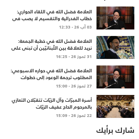
العلامة فضل الله في اللقاء الحواري:
خطاب الفدرالية والتقسيم لا يصب في
مصلحة أحد
03 آب 26 - 12:33
العلامة فضل الله في خطبة الجمعة:
نريد للعلاقة بين اللّبنانيّين أن تبنى على
الاحترام المتبادل، والانتماء الوطنيّ
31 تموز 26 - 16:25
الجامع
العلامة فضل الله في حواره الاسبوعي:
المطلوب ترجمة الوعود إلى خطوات
تنهي الاحتلال وتعيد الأهالي وتطلق
27 تموز 26 - 15:00
الاعمار
أسرة المبرّات وآل الزيّات تتقبّلان التعازي
بالمرحوم الحاج عفيف الزيّات
22 تموز 26 - 15:09
شارك برأيك