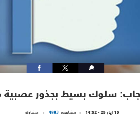
عجاب: سلوك بسيط بجذور عصبية م
15 أيار 25 - 14:52
مشاهدة
4883
مشاركة