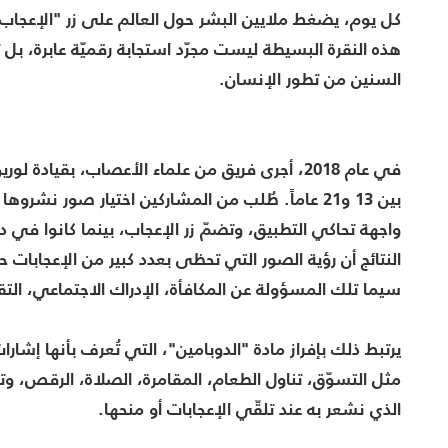
كل يوم، يضغط ملايين البشر حول العالم على زر "الإعجا
هذه النقرة البسيطة ليست مجرّد استجابة رقميّة عابرة، بل 
السنين من تطور الإنسان.
بين 13 و21 عاماً. طُلب من المشاركين اختيار صور ن
النتائج أن رؤية الصور التي تحظى بعدد كبير من الإعجابات 
سيما تلك المسؤولة عن المكافأة، الإدراك الاجتماعي، التقلي
يرتبط ذلك بإفراز مادة "الدوبامين"، التي تُعرف بأنها إشا
مثل التسوّق، تناول الطعام، المقامرة، الصلاة، الرقص، وت
الذي نشعر به عند تلقّي الإعجابات أو منحها.