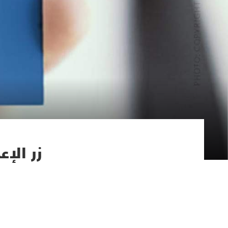
زر الإ