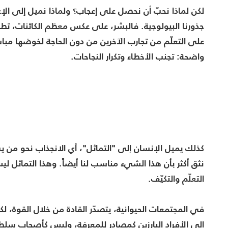
لكن لماذا نحبّ أن نحصل على إعجاب؟ ولماذا نميل إلى الإعج
جذورنا البيولوجية. فالبشر، على عكس معظم الكائنات، تطوّر
على التعلّم من تجارب الآخرين من دون الحاجة لخوضها مباش
واضحة: تجنب الأخطاء وتكرار النجاحات.
كذلك يميل الإنسان إلى "التماثل"، أي الانجذاب نحو من يشب
نثق أكثر بأن هذا الشيء مناسب لنا أيضاً. وهذا التماثل ل
التعلّم والتكيّف.
في المجتمعات الحيوانية، يتصدّر القادة من خلال القوة، لكن 
إلى الأفراد البارزين كمصادر للمعرفة، وليس كأصحاب سلطة