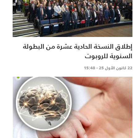
إطلاق النسخة الحادية عشرة من البطولة
السنوية للروبوت
22 كانون الأول 25 - 15:48