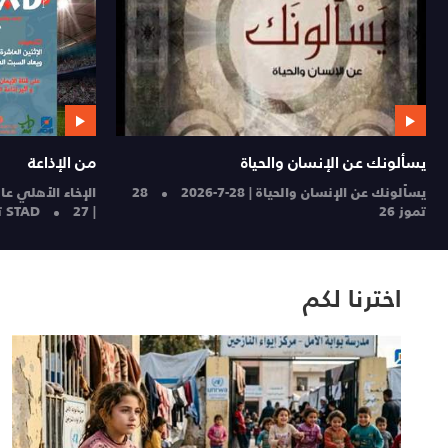
يسألونك عن الإنسان والحياة
من الإذاعة
يسألونك عن الإنسان والحياة | 28-7-2026
28
الإخاء الأهلي عا
تموز 26
| STAD
27 تموز 26
اخترنا لكم