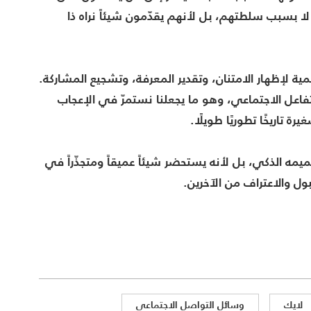
لا بسبب سلطتهم، بل لأنهم يقدّمون شيئاً نراه ذا
مية لإظهار الامتنان، وتقدير المعرفة، وتشجيع المشاركة.
تفاعل الاجتماعي، وهو ما يجعلنا نستمرّ في الإعجاب
ة تاريخًا تطوريًا طويلًا.
ميمه الذكي، بل لأنه يستحضر شيئاً عميقاً ومتجذّراً في
بول والاعتراف من الآخرين.
لايك
وسائل التواصل الاجتماعي