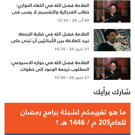
العلامة فضل الله في اللقاء الحواري:
خطاب الفدرالية والتقسيم لا يصب في
مصلحة أحد
03 آب 26 - 12:33
العلامة فضل الله في خطبة الجمعة:
نريد للعلاقة بين اللّبنانيّين أن تبنى على
الاحترام المتبادل، والانتماء الوطنيّ
31 تموز 26 - 16:25
الجامع
العلامة فضل الله في حواره الاسبوعي:
المطلوب ترجمة الوعود إلى خطوات
تنهي الاحتلال وتعيد الأهالي وتطلق
27 تموز 26 - 15:00
الاعمار
شارك برأيك
ما هو تقييمكم لشبكة برامج رمضان
للعام205 م / 1446 هـ ؟