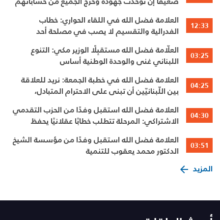
ضعيفًا إن توحّدت جهوده وخرج الجميع من حساباتهم
الخاصّة
العلامة فضل الله في اللقاء الحواري: خطاب
12:33
الفدرالية والتقسيم لا يصب في مصلحة أحد
العلّامة فضل الله مستقبِلًا الوزير مكي: التنوع
03:25
اللبناني غنى والوحدة الوطنية أساس
العلامة فضل الله في خطبة الجمعة: نريد للعلاقة
04:25
بين اللّبنانيّين أن تبنى على الاحترام المتبادل،
والانتماء الوطنيّ الجامع
العلامة فضل الله استقبل وفدًا من الحزب التقدمي
04:30
الاشتراكي: المرحلة تتطلب خطابًا عقلانيًا يحفظ
الوحدة الوطنية
العلامة فضل الله استقبل وفدًا من مؤسسة الشيخ
03:51
الدكتور محمد يعقوب للتنمية
المزيد