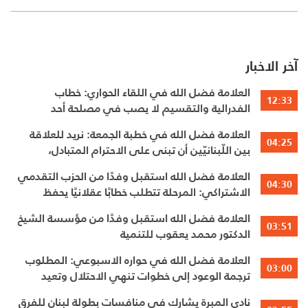
آخر الاخبار
العلامة فضل الله في اللقاء الحواري: خطاب
12:33
الفدرالية والتقسيم لا يصب في مصلحة أحد
العلامة فضل الله في خطبة الجمعة: نريد للعلاقة
04:25
بين اللّبنانيّين أن تبنى على الاحترام المتبادل،
والانتماء الوطنيّ الجامع
العلامة فضل الله استقبل وفدًا من الحزب التقدمي
04:30
الاشتراكي: المرحلة تتطلب خطابًا عقلانيًا يحفظ
الوحدة الوطنية
العلامة فضل الله استقبل وفدًا من مؤسسة الشيخ
03:51
الدكتور محمد يعقوب للتنمية
العلامة فضل الله في حواره الاسبوعي: المطلوب
03:00
ترجمة الوعود إلى خطوات تنهي الاحتلال وتعيد
الأهالي وتطلق الاعمار
نادي المبرة يشارك في منافسات بطولة لبنان للفرق