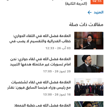
02:55
(الدرجة الثانية)
المزيد
مقالات ذات صلة
العلامة فضل الله في اللقاء الحواري:
خطاب الفدرالية والتقسيم لا يصب في
مصلحة أحد
03 آب 26 - 12:33
العلامة فضل الله في لقاء حواري: نحن
امام تسويات غير مكتملة هدفها التبريد
لا الحل
20 تموز 26 - 17:05
العلامة فضل الله في لقاء لشخصيات
مع رئيس وزراء فرنسا السابق فيون: نقدّر
حرص فرنسا على سيادة لبنان واستقلاله
16 تموز 26 - 13:00
العلامة فضل الله في خطبة الجمعة: