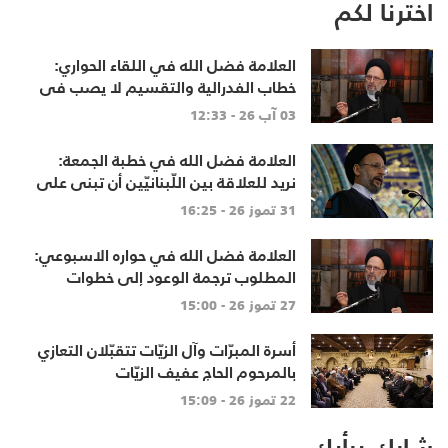
اخترنا لكم
العلامة فضل الله في اللقاء الحواري:
خطاب الفدرالية والتقسيم لا يصب في
مصلحة أحد
03 آب 26 - 12:33
العلامة فضل الله في خطبة الجمعة:
نريد للعلاقة بين اللّبنانيّين أن تبنى على
الاحترام المتبادل، والانتماء الوطنيّ
31 تموز 26 - 16:25
الجامع
العلامة فضل الله في حواره الاسبوعي:
المطلوب ترجمة الوعود إلى خطوات
تنهي الاحتلال وتعيد الأهالي وتطلق
27 تموز 26 - 15:00
الاعمار
أسرة المبرّات وآل الزيّات تتقبّلان التعازي
بالمرحوم الحاج عفيف الزيّات
22 تموز 26 - 15:09
شارك برأيك