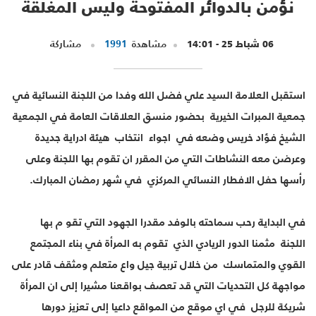
نؤمن بالدوائر المفتوحة وليس المغلقة
06 شباط 25 - 14:01
مشاهدة
1991
مشاركة
استقبل العلامة السيد علي فضل الله وفدا من اللجنة النسائية في
جمعية المبرات الخيرية بحضور منسق العلاقات العامة في الجمعية
الشيخ فؤاد خريس وضعه في اجواء انتخاب هيئة ادراية جديدة
وعرضن معه النشاطات التي من المقرر ان تقوم بها اللجنة وعلى
رأسها حفل الافطار النسائي المركزي في شهر رمضان المبارك.
في البداية رحب سماحته بالوفد مقدرا الجهود التي تقو م بها
اللجنة مثمنا الدور الريادي الذي تقوم به المرأة في بناء المجتمع
القوي والمتماسك من خلال تربية جيل واع متعلم ومثقف قادر على
مواجهة كل التحديات التي قد تعصف بواقعنا مشيرا إلى ان المرأة
شريكة للرجل في اي موقع من المواقع داعيا إلى تعزيز دورها