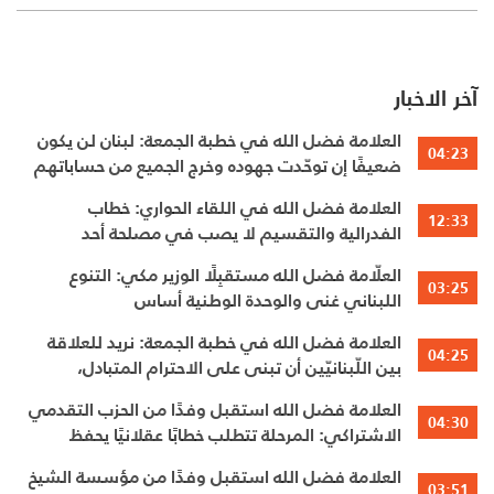
آخر الاخبار
العلامة فضل الله في خطبة الجمعة: لبنان لن يكون
04:23
ضعيفًا إن توحّدت جهوده وخرج الجميع من حساباتهم
الخاصّة
العلامة فضل الله في اللقاء الحواري: خطاب
12:33
الفدرالية والتقسيم لا يصب في مصلحة أحد
العلّامة فضل الله مستقبِلًا الوزير مكي: التنوع
03:25
اللبناني غنى والوحدة الوطنية أساس
العلامة فضل الله في خطبة الجمعة: نريد للعلاقة
04:25
بين اللّبنانيّين أن تبنى على الاحترام المتبادل،
والانتماء الوطنيّ الجامع
العلامة فضل الله استقبل وفدًا من الحزب التقدمي
04:30
الاشتراكي: المرحلة تتطلب خطابًا عقلانيًا يحفظ
الوحدة الوطنية
العلامة فضل الله استقبل وفدًا من مؤسسة الشيخ
03:51