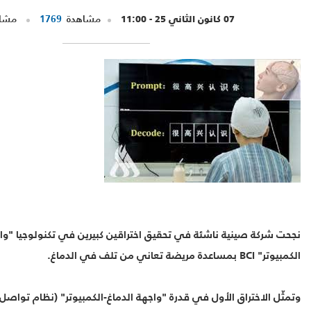
07 كانون الثاني 25 - 11:00
مشاهدة
1769
مشار
نجحت شركة صينية ناشئة في تحقيق اختراقين كبيرين في تكنولوجيا "واج
الكمبيوتر" BCI بمساعدة مريضة تعاني من تلف في الدماغ.
وتمثّل الاختراق الأول في قدرة "واجهة الدماغ-الكمبيوتر" (نظام تواصل 