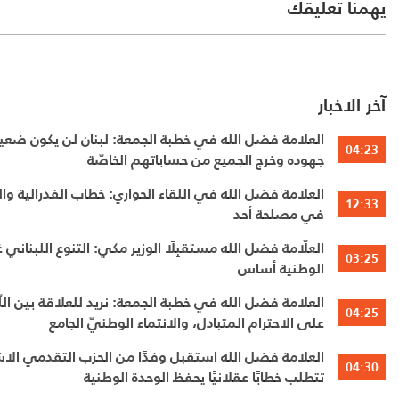
يهمنا تعليقك
آخر الاخبار
العلامة فضل الله في خطبة الجمعة: لبنان لن يكون ضعيفً
04:23
جهوده وخرج الجميع من حساباتهم الخاصّة
العلامة فضل الله في اللقاء الحواري: خطاب الفدرالية 
12:33
في مصلحة أحد
العلّامة فضل الله مستقبِلًا الوزير مكي: التنوع اللبناني
03:25
الوطنية أساس
العلامة فضل الله في خطبة الجمعة: نريد 
04:25
على الاحترام المتبادل، والانتماء الوطنيّ الجامع
العلامة فضل الله استقبل وفدًا من الحزب التقدمي الاش
04:30
تتطلب خطابًا عقلانيًا يحفظ الوحدة الوطنية