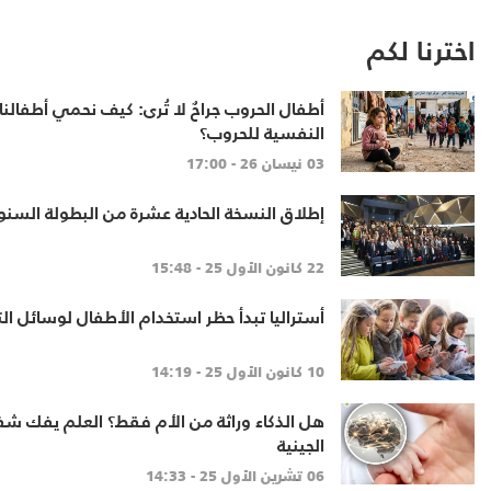
اخترنا لكم
أطفال الحروب جراحٌ لا تُرى: كيف نحمي أطفالنا 
النفسية للحروب؟
03 نيسان 26 - 17:00
إطلاق النسخة الحادية عشرة من البطولة السنو
22 كانون الأول 25 - 15:48
أستراليا تبدأ حظر استخدام الأطفال لوسائل ا
10 كانون الأول 25 - 14:19
هل الذكاء وراثة من الأم فقط؟ العلم يفك شفر
الجينية
06 تشرين الأول 25 - 14:33