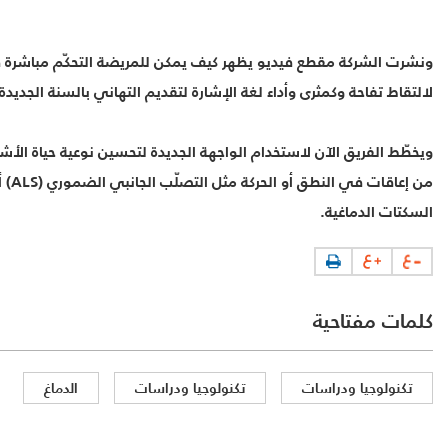
ونشرت الشركة مقطع فيديو يظهر كيف يمكن للمريضة التحكّم مباشرة ف
لالتقاط تفاحة وكمثرى وأداء لغة الإشارة لتقديم التهاني بالسنة الجديدة.
ويخطّط الفريق الآن لاستخدام الواجهة الجديدة لتحسين نوعية حياة الأ
من إعاق
السكتات الدماغية.
كلمات مفتاحية
تكنولوجيا ودراسات
تكنولوجيا ودراسات
الدماغ