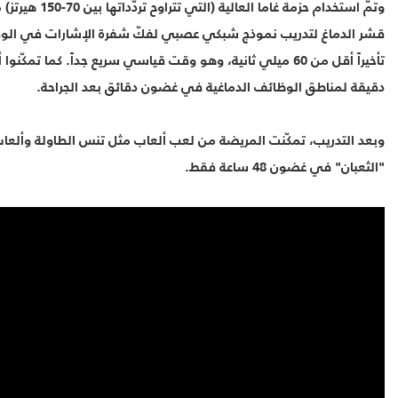
وتمّ استخدام حزمة غاما الع
قشر الدماغ لتدريب نموذج شبكي عصبي لفكّ شفرة الإشارات في الوقت
تأخيراً أقل من 60 ميلي ثانية، وهو وقت قياسي سريع جداً. كما تمكّ
دقيقة لمناطق الوظائف الدماغية في غضون دقائق بعد الجراحة.
وبعد التدريب، تمكّنت المريضة من لعب ألعاب مثل تنس الطاولة وألعاب
"الثعبان" في غضون 48 ساعة فقط.