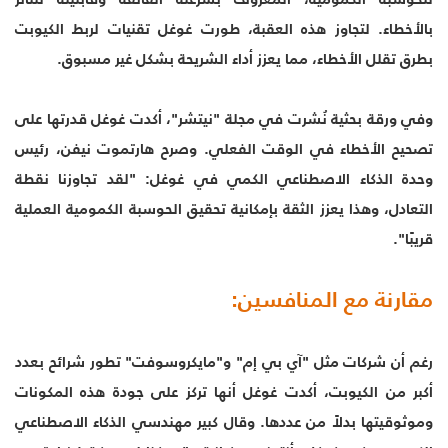
بالأخطاء. لتجاوز هذه العقبة، طورت غوغل تقنيات لربط الكيوبت
بطرق تقلل الأخطاء، مما يعزز أداء الشريحة بشكل غير مسبوق.
وفي ورقة بحثية نُشرت في مجلة "نيتشر"، أكدت غوغل قدرتها على
تصحيح الأخطاء في الوقت الفعلي. وصرح هارتموت نيفن، رئيس
وحدة الذكاء الاصطناعي الكمي في غوغل: "لقد تجاوزنا نقطة
التعادل، وهذا يعزز الثقة بإمكانية تحقيق الحوسبة الكمومية العملية
قريبًا".
مقارنة مع المنافسين:
رغم أن شركات مثل "آي بي إم" و"مايكروسوفت" تطور شرائح بعدد
أكبر من الكيوبت، أكدت غوغل أنها تركز على جودة هذه المكونات
وموثوقيتها بدلاً من عددها. وقال كبير مهندسي الذكاء الاصطناعي