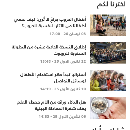
اخترنا لكم
أطفال الحروب جراحٌ لا تُرى: كيف نحمي
أطفالنا من الآثار النفسية للحروب؟
03 نيسان 26 - 17:00
إطلاق النسخة الحادية عشرة من البطولة
السنوية للروبوت
22 كانون الأول 25 - 15:48
أستراليا تبدأ حظر استخدام الأطفال
لوسائل التواصل
10 كانون الأول 25 - 14:19
هل الذكاء وراثة من الأم فقط؟ العلم
يفك شفرة المعادلة الجينية
06 تشرين الأول 25 - 14:33