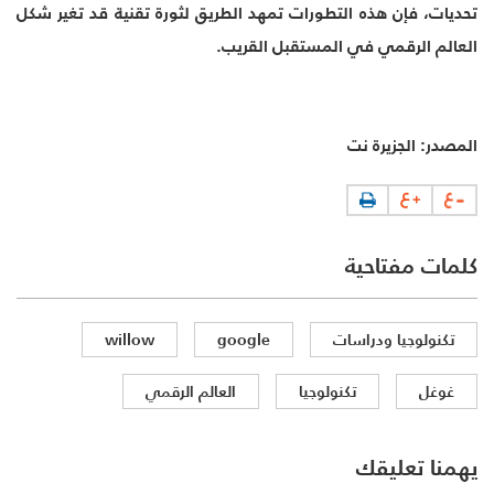
تحديات، فإن هذه التطورات تمهد الطريق لثورة تقنية قد تغير شكل
العالم الرقمي في المستقبل القريب.
المصدر: الجزيرة نت
كلمات مفتاحية
تكنولوجيا ودراسات
google
willow
غوغل
تكنولوجيا
العالم الرقمي
يهمنا تعليقك