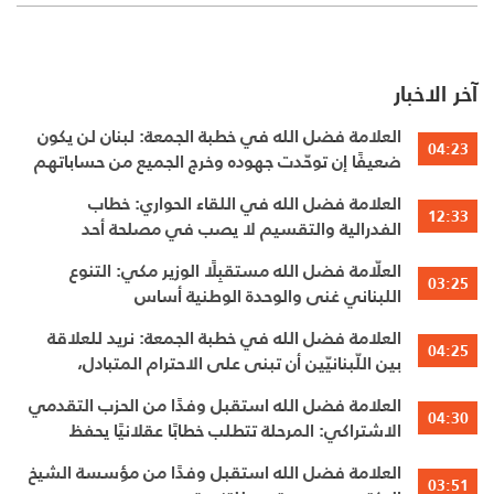
آخر الاخبار
العلامة فضل الله في خطبة الجمعة: لبنان لن يكون
04:23
ضعيفًا إن توحّدت جهوده وخرج الجميع من حساباتهم
الخاصّة
العلامة فضل الله في اللقاء الحواري: خطاب
12:33
الفدرالية والتقسيم لا يصب في مصلحة أحد
العلّامة فضل الله مستقبِلًا الوزير مكي: التنوع
03:25
اللبناني غنى والوحدة الوطنية أساس
العلامة فضل الله في خطبة الجمعة: نريد للعلاقة
04:25
بين اللّبنانيّين أن تبنى على الاحترام المتبادل،
والانتماء الوطنيّ الجامع
العلامة فضل الله استقبل وفدًا من الحزب التقدمي
04:30
الاشتراكي: المرحلة تتطلب خطابًا عقلانيًا يحفظ
الوحدة الوطنية
العلامة فضل الله استقبل وفدًا من مؤسسة الشيخ
03:51