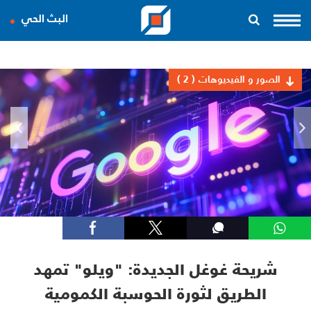
البث الحي
الصور و الفيديوهات
( 2 )
شريحة غوغل الجديدة: "ويلو" تمهد
الطريق لثورة الحوسبة الكمومية